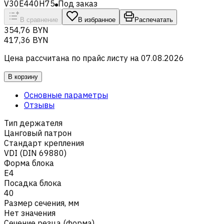
V30E440H75
Под заказ
В сравнение
В избранное
Распечатать
354,76 BYN
417,36 BYN
Цена рассчитана по прайс листу на
07.08.2026
В корзину
Основные параметры
Отзывы
Тип держателя
Цанговый патрон
Стандарт крепления
VDI (DIN 69880)
Форма блока
E4
Посадка блока
40
Размер сечения, мм
Нет значения
Сечение резца (форма)