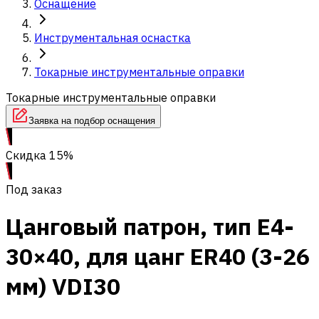
Оснащение
Инструментальная оснастка
Токарные инструментальные оправки
Токарные инструментальные оправки
Заявка на подбор оснащения
Скидка 15%
Под заказ
Цанговый патрон, тип E4-
30×40, для цанг ER40 (3-26
мм) VDI30