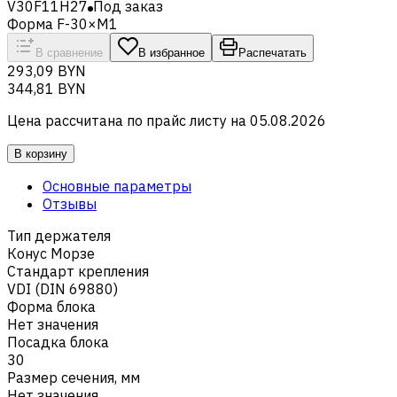
V30F11H27
Под заказ
Форма F-30×M1
В сравнение
В избранное
Распечатать
293,09 BYN
344,81 BYN
Цена рассчитана по прайс листу на
05.08.2026
В корзину
Основные параметры
Отзывы
Тип держателя
Конус Морзе
Стандарт крепления
VDI (DIN 69880)
Форма блока
Нет значения
Посадка блока
30
Размер сечения, мм
Нет значения