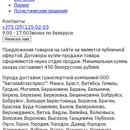
Лизинг
Логистические решения
Контакты
+375 (29) 125-02-05
9:00 - 17:00
Звонок по Беларуси
Написать нам
Предложения товаров на сайте не является публичной
офертой. Договоры купли-продажи товара
оформляются через отдел продаж. Минимальная сумма
заказа составляет 450 белорусских рублей.
Города доставки транспортной компанией ООО
"Автолайтэкспресс": Минск, Брест, Витебск, Гомель,
Гродно, Могилев, Барановичи, Барань, Белыничи,
Береза, Березино, Березовка, Бешенковичи, Бобруйск,
Бобруйск , Большая Берестовица, Борисов, Брагин,
Браслав, Буда-Кошелево, Быхов, Валерьяново,
Верхнедвинск, Ветка, Видзы, Вилейка, Волковыск,
Воложин, Вороново, Высокое, Ганцевичи, Глубокое,
Глуск, Горки, Городея, Городок, Давид-Городок,
Дзержинск, Добруш, Довск, Докшицы, Дрогичин,