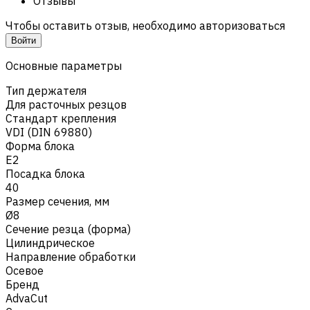
Отзывы
Чтобы оставить отзыв, необходимо авторизоваться
Войти
Основные параметры
Тип держателя
Для расточных резцов
Стандарт крепления
VDI (DIN 69880)
Форма блока
E2
Посадка блока
40
Размер сечения, мм
Ø8
Сечение резца (форма)
Цилиндрическое
Направление обработки
Осевое
Бренд
AdvaCut