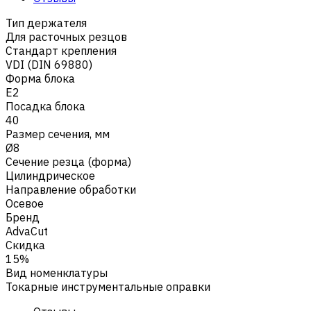
Тип держателя
Для расточных резцов
Стандарт крепления
VDI (DIN 69880)
Форма блока
E2
Посадка блока
40
Размер сечения, мм
Ø8
Сечение резца (форма)
Цилиндрическое
Направление обработки
Осевое
Бренд
AdvaCut
Скидка
15%
Вид номенклатуры
Токарные инструментальные оправки