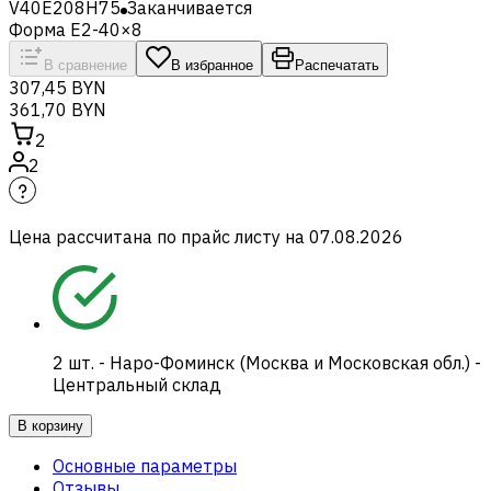
V40E208H75
Заканчивается
Форма E2-40×8
В сравнение
В избранное
Распечатать
307,45 BYN
361,70 BYN
2
2
Цена рассчитана по прайс листу на
07.08.2026
2
шт.
-
Наро-Фоминск (Москва и Московская обл.) -
Центральный склад
В корзину
Основные параметры
Отзывы