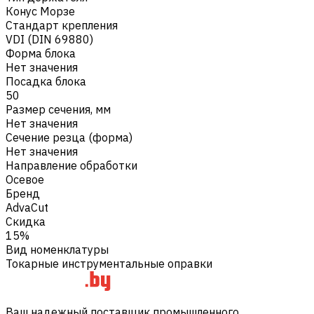
Конус Морзе
Стандарт крепления
VDI (DIN 69880)
Форма блока
Нет значения
Посадка блока
50
Размер сечения, мм
Нет значения
Сечение резца (форма)
Нет значения
Направление обработки
Осевое
Бренд
AdvaCut
Скидка
15%
Вид номенклатуры
Токарные инструментальные оправки
Ваш надежный поставщик промышленного