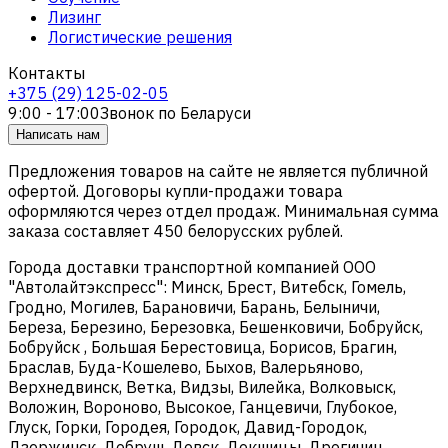
Лизинг
Логистические решения
Контакты
+375 (29) 125-02-05
9:00 - 17:00
Звонок по Беларуси
Написать нам
Предложения товаров на сайте не является публичной
офертой. Договоры купли-продажи товара
оформляются через отдел продаж. Минимальная сумма
заказа составляет 450 белорусских рублей.
Города доставки транспортной компанией ООО
"Автолайтэкспресс": Минск, Брест, Витебск, Гомель,
Гродно, Могилев, Барановичи, Барань, Белыничи,
Береза, Березино, Березовка, Бешенковичи, Бобруйск,
Бобруйск , Большая Берестовица, Борисов, Брагин,
Браслав, Буда-Кошелево, Быхов, Валерьяново,
Верхнедвинск, Ветка, Видзы, Вилейка, Волковыск,
Воложин, Вороново, Высокое, Ганцевичи, Глубокое,
Глуск, Горки, Городея, Городок, Давид-Городок,
Дзержинск, Добруш, Довск, Докшицы, Дрогичин,