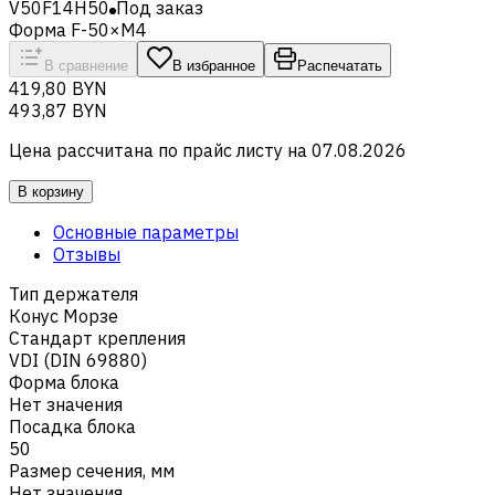
V50F14H50
Под заказ
Форма F-50×M4
В сравнение
В избранное
Распечатать
419,80 BYN
493,87 BYN
Цена рассчитана по прайс листу на
07.08.2026
В корзину
Основные параметры
Отзывы
Тип держателя
Конус Морзе
Стандарт крепления
VDI (DIN 69880)
Форма блока
Нет значения
Посадка блока
50
Размер сечения, мм
Нет значения