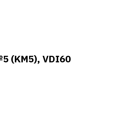
5 (KM5), VDI60