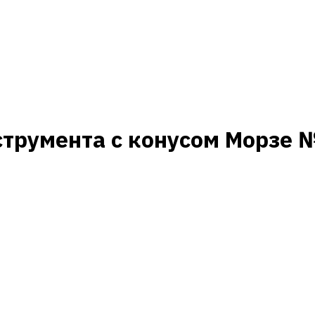
трумента с конусом Морзе №