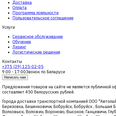
Доставка
Оплата
Программа лояльности
Пользовательское соглашение
Услуги
Сервисное обслуживание
Обучение
Лизинг
Логистические решения
Контакты
+375 (29) 125-02-05
9:00 - 17:00
Звонок по Беларуси
Написать нам
Предложения товаров на сайте не является публичной 
составляет 450 белорусских рублей.
Города доставки транспортной компанией ООО "Автолайтэ
Березовка, Бешенковичи, Бобруйск, Бобруйск , Большая Б
Волковыск, Воложин, Вороново, Высокое, Ганцевичи, Глуб