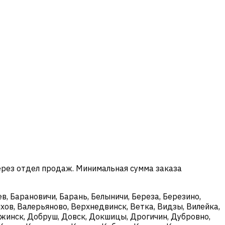
ерез отдел продаж. Минимальная сумма заказа
в, Барановичи, Барань, Белыничи, Береза, Березино,
хов, Валерьяново, Верхнедвинск, Ветка, Видзы, Вилейка,
ержинск, Добруш, Довск, Докшицы, Дрогичин, Дубровно,