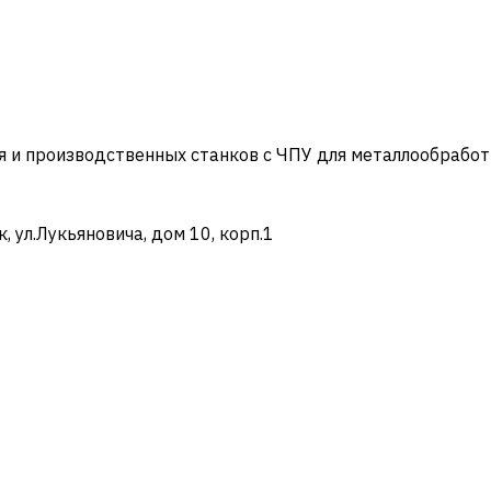
и производственных станков с ЧПУ для металлообработ
ул.Лукьяновича, дом 10, корп.1