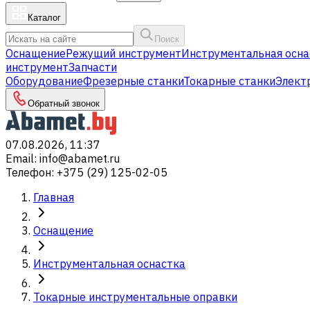
Каталог
Поиск
Оснащение
Режущий инструмент
Инструментальная осна
инструмент
Запчасти
Оборудование
Фрезерные станки
Токарные станки
Элект
Обратный звонок
07.08.2026, 11:37
Email
:
info@abamet.ru
Телефон
:
+375 (29) 125-02-05
Главная
Оснащение
Инструментальная оснастка
Токарные инструментальные оправки