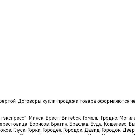
офертой. Договоры купли-продажи товара оформляются ч
кспресс": Минск, Брест, Витебск, Гомель, Гродно, Могиле
ерестовица, Борисов, Брагин, Браслав, Буда-Кошелево, Бы
окое, Глуск, Горки, Городея, Городок, Давид-Городок, Дз