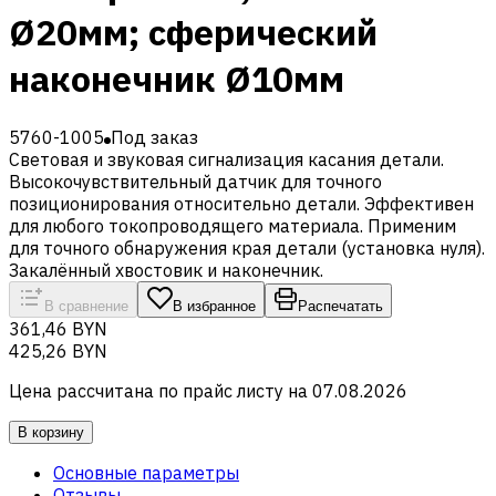
Ø20мм; сферический
наконечник Ø10мм
5760-1005
Под заказ
Световая и звуковая сигнализация касания детали.
Высокочувствительный датчик для точного
позиционирования относительно детали. Эффективен
для любого токопроводящего материала. Применим
для точного обнаружения края детали (установка нуля).
Закалённый хвостовик и наконечник.
В сравнение
В избранное
Распечатать
361,46 BYN
425,26 BYN
Цена рассчитана по прайс листу на
07.08.2026
В корзину
Основные параметры
Отзывы