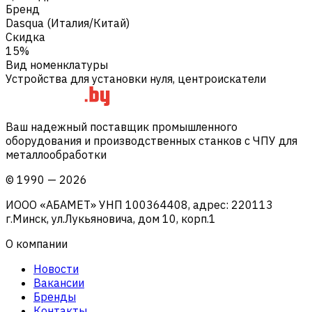
Бренд
Dasqua (Италия/Китай)
Скидка
15%
Вид номенклатуры
Устройства для установки нуля, центроискатели
Ваш надежный поставщик промышленного
оборудования и производственных станков с ЧПУ для
металлообработки
©
1990
—
2026
ИООО «АБАМЕТ» УНП 100364408, адрес: 220113
г.Минск, ул.Лукьяновича, дом 10, корп.1
О компании
Новости
Вакансии
Бренды
Контакты