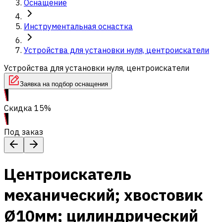
Оснащение
Инструментальная оснастка
Устройства для установки нуля, центроискатели
Устройства для установки нуля, центроискатели
Заявка на подбор оснащения
Скидка 15%
Под заказ
Центроискатель
механический; хвостовик
Ø10мм; цилиндрический