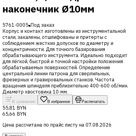
наконечник Ø10мм
5761-0005
Под заказ
Корпус и контакт изготовлены из инструментальной
стали, закалены, отшлифованы и притерты с
соблюдением жестких допусков по диаметру и
концентричности. Для точного базирования
обрабатывающего инструмента. Идеально подходит
для лёгкой, быстрой и точной настройки положения
обрабатываемых поверхностей. Определение
центральной линии патрона для сверлильных,
фрезерных и гравировальных станков. Частота
вращения шпинделя приблизительно 400-600 об/мин.
Диаметр хвостовика 10 мм.
В сравнение
В избранное
Распечатать
55,81 BYN
65,66 BYN
Цена рассчитана по прайс листу на
07.08.2026