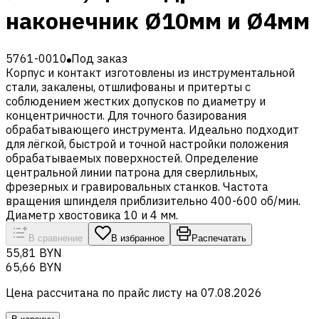
наконечник Ø10мм и Ø4мм
5761-0010
Под заказ
Корпус и контакт изготовлены из инструментальной
стали, закалены, отшлифованы и притерты с
соблюдением жестких допусков по диаметру и
концентричности. Для точного базирования
обрабатывающего инструмента. Идеально подходит
для лёгкой, быстрой и точной настройки положения
обрабатываемых поверхностей. Определение
центральной линии патрона для сверлильных,
фрезерных и гравировальных станков. Частота
вращения шпинделя приблизительно 400-600 об/мин.
Диаметр хвостовика 10 и 4 мм.
В сравнение
В избранное
Распечатать
55,81 BYN
65,66 BYN
Цена рассчитана по прайс листу на
07.08.2026