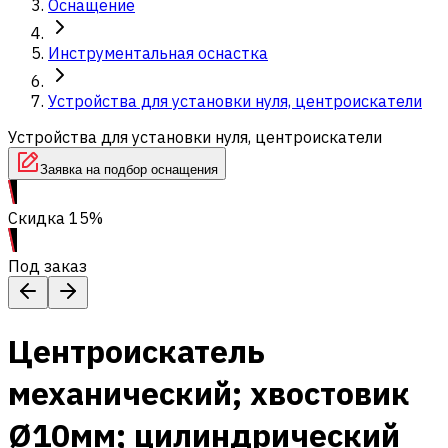
Оснащение
Инструментальная оснастка
Устройства для установки нуля, центроискатели
Устройства для установки нуля, центроискатели
Заявка на подбор оснащения
Скидка 15%
Под заказ
Центроискатель
механический; хвостовик
Ø10мм; цилиндрический