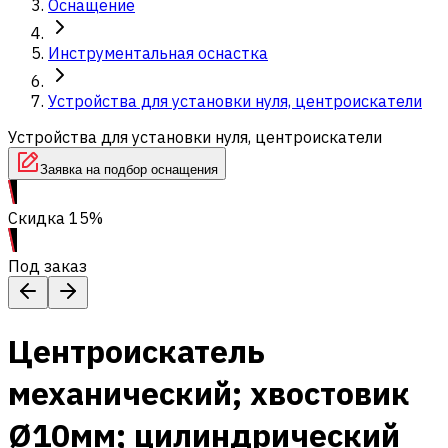
Оснащение
Инструментальная оснастка
Устройства для установки нуля, центроискатели
Устройства для установки нуля, центроискатели
Заявка на подбор оснащения
Скидка 15%
Под заказ
Центроискатель
механический; хвостовик
Ø10мм; цилиндрический