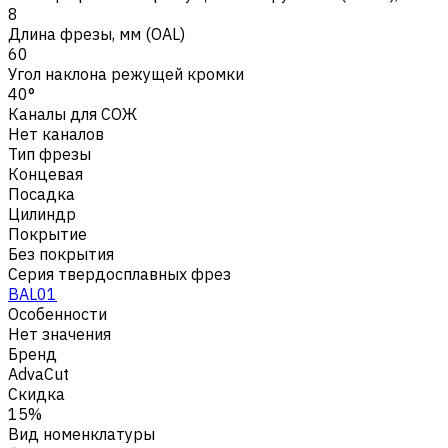
8
Длина фрезы, мм (OAL)
60
Угол наклона режущей кромки
40°
Каналы для СОЖ
Нет каналов
Тип фрезы
Концевая
Посадка
Цилиндр
Покрытие
Без покрытия
Серия твердосплавных фрез
BAL01
Особенности
Нет значения
Бренд
AdvaCut
Скидка
15%
Вид номенклатуры