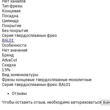
Нет каналов
Тип фрезы
Концевая
Посадка
Цилиндр
Покрытие
Без покрытия
Серия твердосплавных фрез
BAL01
Особенности
Нет значения
Бренд
AdvaCut
Скидка
15%
Вид номенклатуры
Фрезы концевые твердосплавные монолитные
Серия твердосплавных фрез
:
BAL01
Отзывы
Чтобы оставить отзыв, необходимо авторизоваться
Вой