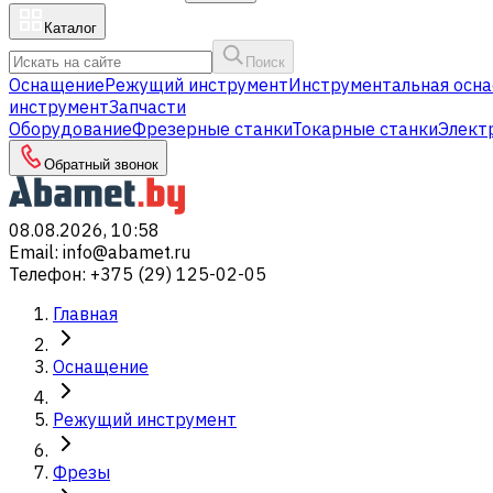
Каталог
Поиск
Оснащение
Режущий инструмент
Инструментальная осна
инструмент
Запчасти
Оборудование
Фрезерные станки
Токарные станки
Элект
Обратный звонок
08.08.2026, 10:58
Email
:
info@abamet.ru
Телефон
:
+375 (29) 125-02-05
Главная
Оснащение
Режущий инструмент
Фрезы