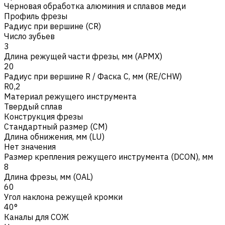
Черновая обработка алюминия и сплавов меди
Профиль фрезы
Радиус при вершине (CR)
Число зубьев
3
Длина режущей части фрезы, мм (APMX)
20
Радиус при вершине R / Фаска C, мм (RE/CHW)
R0,2
Материал режущего инструмента
Твердый сплав
Конструкция фрезы
Стандартный размер (CM)
Длина обнижения, мм (LU)
Нет значения
Размер крепления режущего инструмента (DCON), мм
8
Длина фрезы, мм (OAL)
60
Угол наклона режущей кромки
40°
Каналы для СОЖ