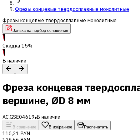
Фрезы концевые твердосплавные монолитные
Фрезы концевые твердосплавные монолитные
Заявка на подбор оснащения
Скидка 15%
В наличии
Фреза концевая твердоспл
вершине, ØD 8 мм
AC.GSE04619
В наличии
В сравнение
В избранное
Распечатать
110,21 BYN
129,66 BYN