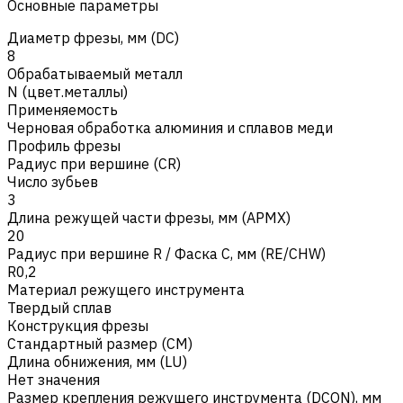
Основные параметры
Диаметр фрезы, мм (DC)
8
Обрабатываемый металл
N (цвет.металлы)
Применяемость
Черновая обработка алюминия и сплавов меди
Профиль фрезы
Радиус при вершине (CR)
Число зубьев
3
Длина режущей части фрезы, мм (APMX)
20
Радиус при вершине R / Фаска C, мм (RE/CHW)
R0,2
Материал режущего инструмента
Твердый сплав
Конструкция фрезы
Стандартный размер (CM)
Длина обнижения, мм (LU)
Нет значения
Размер крепления режущего инструмента (DCON), мм