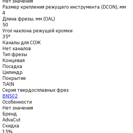
Нет значения
Размер крепления режущего инструмента (DCON), мм
4
Длина фрезы, мм (OAL)
50
Угол наклона режущей кромки
35°
Каналы для СОЖ
Нет каналов
Тип фрезы
Концевая
Посадка
Цилиндр
Покрытие
TiAlN
Серия твердосплавных фрез
BNS02
Особенности
Нет значения
Бренд
AdvaCut
Скидка
15%