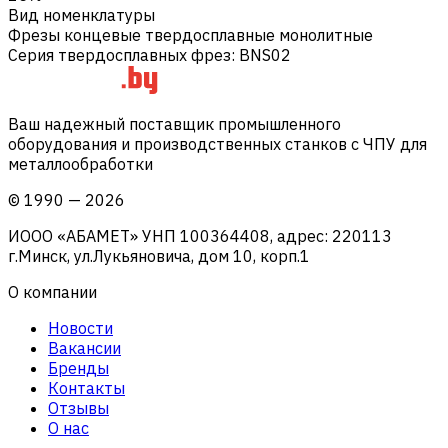
Вид номенклатуры
Фрезы концевые твердосплавные монолитные
Серия твердосплавных фрез
:
BNS02
Ваш надежный поставщик промышленного
оборудования и производственных станков с ЧПУ для
металлообработки
©
1990
—
2026
ИООО «АБАМЕТ» УНП 100364408, адрес: 220113
г.Минск, ул.Лукьяновича, дом 10, корп.1
О компании
Новости
Вакансии
Бренды
Контакты
Отзывы
О нас