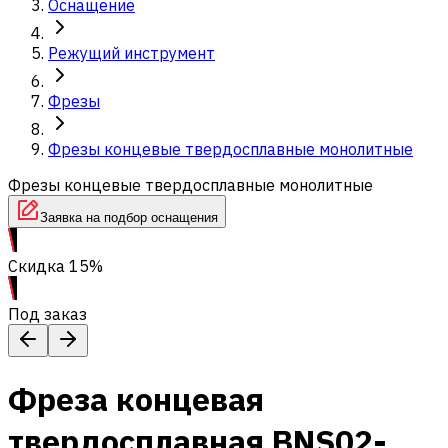
Оснащение
Режущий инструмент
Фрезы
Фрезы концевые твердосплавные монолитные
Фрезы концевые твердосплавные монолитные
Заявка на подбор оснащения
Скидка 15%
Под заказ
Фреза концевая
твердосплавная BNS02-