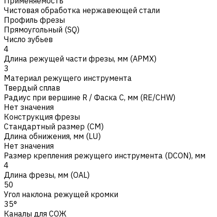
Применяемость
Чистовая обработка нержавеющей стали
Профиль фрезы
Прямоугольный (SQ)
Число зубьев
4
Длина режущей части фрезы, мм (APMX)
3
Материал режущего инструмента
Твердый сплав
Радиус при вершине R / Фаска C, мм (RE/CHW)
Нет значения
Конструкция фрезы
Стандартный размер (CM)
Длина обнижения, мм (LU)
Нет значения
Размер крепления режущего инструмента (DCON), мм
4
Длина фрезы, мм (OAL)
50
Угол наклона режущей кромки
35°
Каналы для СОЖ