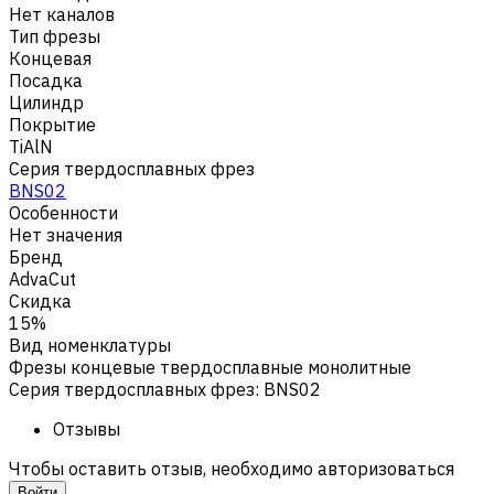
Нет каналов
Тип фрезы
Концевая
Посадка
Цилиндр
Покрытие
TiAlN
Серия твердосплавных фрез
BNS02
Особенности
Нет значения
Бренд
AdvaCut
Скидка
15%
Вид номенклатуры
Фрезы концевые твердосплавные монолитные
Серия твердосплавных фрез
:
BNS02
Отзывы
Чтобы оставить отзыв, необходимо авторизоваться
Войти