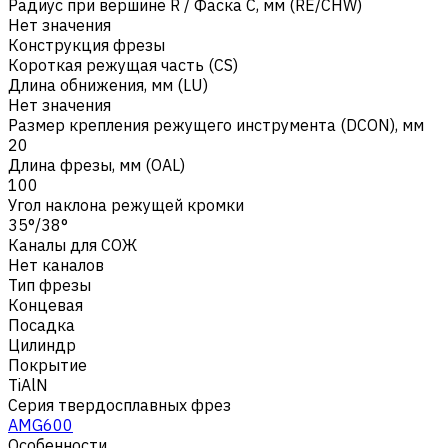
Радиус при вершине R / Фаска C, мм (RE/CHW)
Нет значения
Конструкция фрезы
Короткая режущая часть (CS)
Длина обнижения, мм (LU)
Нет значения
Размер крепления режущего инструмента (DCON), мм
20
Длина фрезы, мм (OAL)
100
Угол наклона режущей кромки
35°/38°
Каналы для СОЖ
Нет каналов
Тип фрезы
Концевая
Посадка
Цилиндр
Покрытие
TiAlN
Серия твердосплавных фрез
AMG600
Особенности