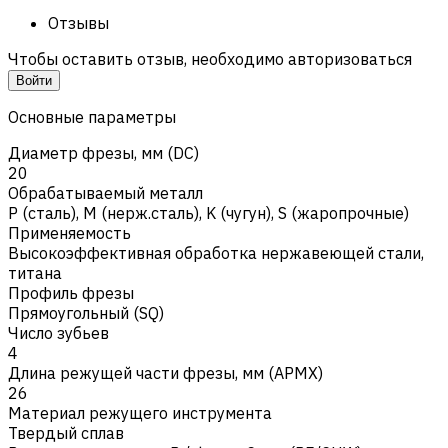
Отзывы
Чтобы оставить отзыв, необходимо авторизоваться
Войти
Основные параметры
Диаметр фрезы, мм (DC)
20
Обрабатываемый металл
Р (сталь)
,
M (нерж.сталь)
,
K (чугун)
,
S (жаропрочные)
Применяемость
Высокоэффективная обработка нержавеющей стали,
титана
Профиль фрезы
Прямоугольный (SQ)
Число зубьев
4
Длина режущей части фрезы, мм (APMX)
26
Материал режущего инструмента
Твердый сплав