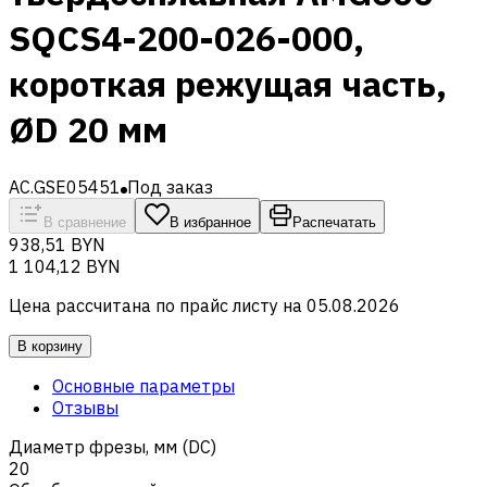
SQCS4-200-026-000,
короткая режущая часть,
ØD 20 мм
AC.GSE05451
Под заказ
В сравнение
В избранное
Распечатать
938,51 BYN
1 104,12 BYN
Цена рассчитана по прайс листу на
05.08.2026
В корзину
Основные параметры
Отзывы
Диаметр фрезы, мм (DC)
20