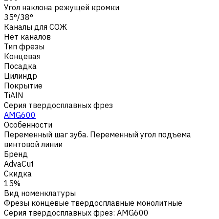
Угол наклона режущей кромки
35°/38°
Каналы для СОЖ
Нет каналов
Тип фрезы
Концевая
Посадка
Цилиндр
Покрытие
TiAlN
Серия твердосплавных фрез
AMG600
Особенности
Переменный шаг зуба. Переменный угол подъема
винтовой линии
Бренд
AdvaCut
Скидка
15%
Вид номенклатуры
Фрезы концевые твердосплавные монолитные
Серия твердосплавных фрез
:
AMG600