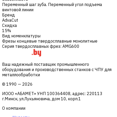
Переменный шаг зуба. Переменный угол подъема
винтовой линии
Бренд
AdvaCut
Скидка
15%
Вид номенклатуры
Фрезы концевые твердосплавные монолитные
Серия твердосплавных фрез
:
AMG600
Ваш надежный поставщик промышленного
оборудования и производственных станков с ЧПУ для
металлообработки
©
1990
—
2026
ИООО «АБАМЕТ» УНП 100364408, адрес: 220113
г.Минск, ул.Лукьяновича, дом 10, корп.1
О компании