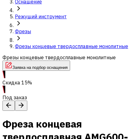
Оснащение
Режущий инструмент
Фрезы
Фрезы концевые твердосплавные монолитные
Фрезы концевые твердосплавные монолитные
Заявка на подбор оснащения
Скидка 15%
Под заказ
Фреза концевая
твердосплавная AMG600-