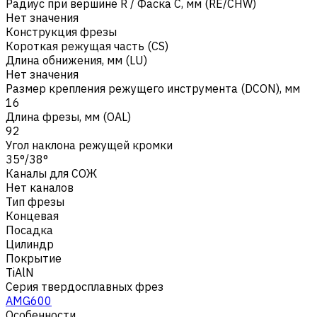
Радиус при вершине R / Фаска C, мм (RE/CHW)
Нет значения
Конструкция фрезы
Короткая режущая часть (CS)
Длина обнижения, мм (LU)
Нет значения
Размер крепления режущего инструмента (DCON), мм
16
Длина фрезы, мм (OAL)
92
Угол наклона режущей кромки
35°/38°
Каналы для СОЖ
Нет каналов
Тип фрезы
Концевая
Посадка
Цилиндр
Покрытие
TiAlN
Серия твердосплавных фрез
AMG600
Особенности