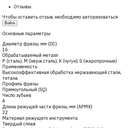
Отзывы
Чтобы оставить отзыв, необходимо авторизоваться
Войти
Основные параметры
Диаметр фрезы, мм (DC)
16
Обрабатываемый металл
Р (сталь)
,
M (нерж.сталь)
,
K (чугун)
,
S (жаропрочные)
Применяемость
Высокоэффективная обработка нержавеющей стали,
титана
Профиль фрезы
Прямоугольный (SQ)
Число зубьев
4
Длина режущей части фрезы, мм (APMX)
22
Материал режущего инструмента
Твердый сплав