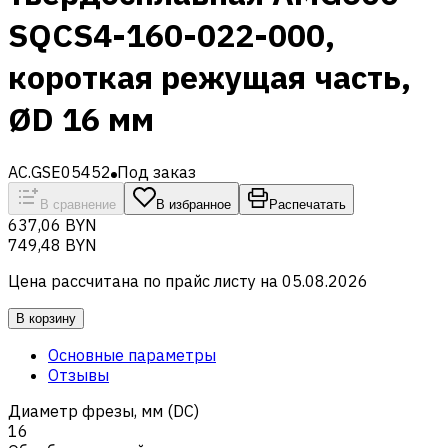
SQCS4-160-022-000,
короткая режущая часть,
ØD 16 мм
AC.GSE05452
Под заказ
В сравнение
В избранное
Распечатать
637,06 BYN
749,48 BYN
Цена рассчитана по прайс листу на
05.08.2026
В корзину
Основные параметры
Отзывы
Диаметр фрезы, мм (DC)
16