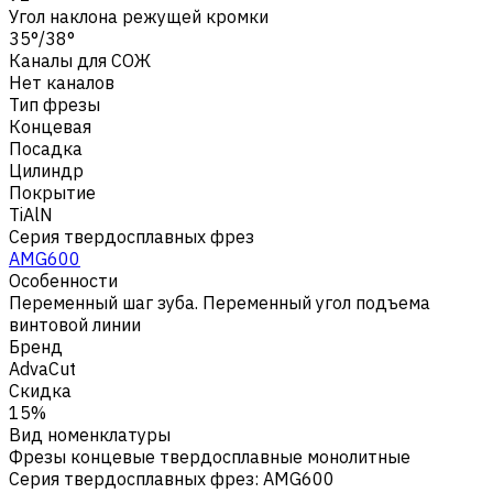
Угол наклона режущей кромки
35°/38°
Каналы для СОЖ
Нет каналов
Тип фрезы
Концевая
Посадка
Цилиндр
Покрытие
TiAlN
Серия твердосплавных фрез
AMG600
Особенности
Переменный шаг зуба. Переменный угол подъема
винтовой линии
Бренд
AdvaCut
Скидка
15%
Вид номенклатуры
Фрезы концевые твердосплавные монолитные
Серия твердосплавных фрез
:
AMG600