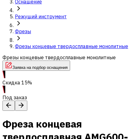
Оснащение
Режущий инструмент
Фрезы
Фрезы концевые твердосплавные монолитные
Фрезы концевые твердосплавные монолитные
Заявка на подбор оснащения
Скидка 15%
Под заказ
Фреза концевая
твердосплавная AMG600-