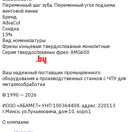
Переменный шаг зуба. Переменный угол подъема
винтовой линии
Бренд
AdvaCut
Скидка
15%
Вид номенклатуры
Фрезы концевые твердосплавные монолитные
Серия твердосплавных фрез
:
AMG600
Ваш надежный поставщик промышленного
оборудования и производственных станков с ЧПУ для
металлообработки
©
1990
—
2026
ИООО «АБАМЕТ» УНП 100364408, адрес: 220113
г.Минск, ул.Лукьяновича, дом 10, корп.1
О компании