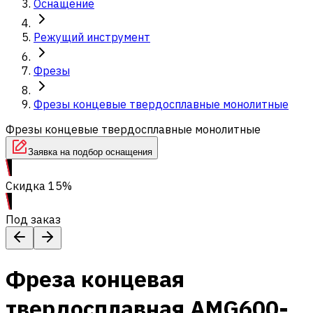
Оснащение
Режущий инструмент
Фрезы
Фрезы концевые твердосплавные монолитные
Фрезы концевые твердосплавные монолитные
Заявка на подбор оснащения
Скидка 15%
Под заказ
Фреза концевая
твердосплавная AMG600-