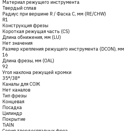
Материал режущего инструмента
Твердый сплав
Радиус при вершине R / Фаска C, мм (RE/CHW)
R1
Конструкция фрезы
Короткая режущая часть (CS)
Длина обнижения, мм (LU)
Нет значения
Размер крепления режущего инструмента (DCON), мм
16
Длина фрезы, мм (OAL)
92
Угол наклона режущей кромки
35°/38°
Каналы для СОЖ
Нет каналов
Тип фрезы
Концевая
Посадка
Цилиндр
Покрытие
TiAlN
Серия твердосплавных фрез