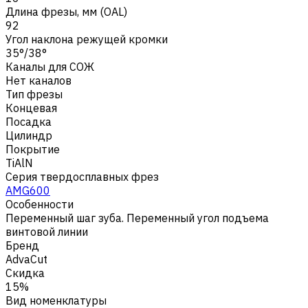
Длина фрезы, мм (OAL)
92
Угол наклона режущей кромки
35°/38°
Каналы для СОЖ
Нет каналов
Тип фрезы
Концевая
Посадка
Цилиндр
Покрытие
TiAlN
Серия твердосплавных фрез
AMG600
Особенности
Переменный шаг зуба. Переменный угол подъема
винтовой линии
Бренд
AdvaCut
Скидка
15%
Вид номенклатуры