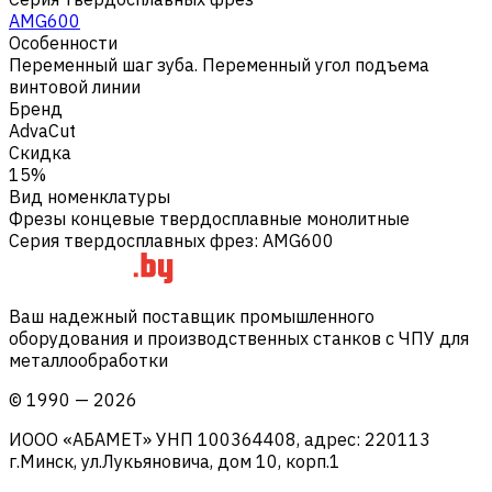
AMG600
Особенности
Переменный шаг зуба. Переменный угол подъема
винтовой линии
Бренд
AdvaCut
Скидка
15%
Вид номенклатуры
Фрезы концевые твердосплавные монолитные
Серия твердосплавных фрез
:
AMG600
Ваш надежный поставщик промышленного
оборудования и производственных станков с ЧПУ для
металлообработки
©
1990
—
2026
ИООО «АБАМЕТ» УНП 100364408, адрес: 220113
г.Минск, ул.Лукьяновича, дом 10, корп.1