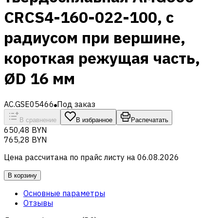
CRCS4-160-022-100, с
радиусом при вершине,
короткая режущая часть,
ØD 16 мм
AC.GSE05466
Под заказ
В сравнение
В избранное
Распечатать
650,48 BYN
765,28 BYN
Цена рассчитана по прайс листу на
06.08.2026
В корзину
Основные параметры
Отзывы