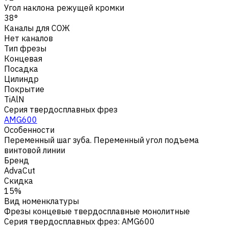
Угол наклона режущей кромки
38°
Каналы для СОЖ
Нет каналов
Тип фрезы
Концевая
Посадка
Цилиндр
Покрытие
TiAlN
Серия твердосплавных фрез
AMG600
Особенности
Переменный шаг зуба. Переменный угол подъема
винтовой линии
Бренд
AdvaCut
Скидка
15%
Вид номенклатуры
Фрезы концевые твердосплавные монолитные
Серия твердосплавных фрез
:
AMG600