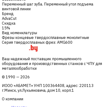
Переменный шаг зуба. Переменный угол подъема
винтовой линии
Бренд
AdvaCut
Скидка
15%
Вид номенклатуры
Фрезы концевые твердосплавные монолитные
Серия твердосплавных фрез
:
AMG600
Ваш надежный поставщик промышленного
оборудования и производственных станков с ЧПУ для
металлообработки
©
1990
—
2026
ИООО «АБАМЕТ» УНП 100364408, адрес: 220113
г.Минск, ул.Лукьяновича, дом 10, корп.1
О компании