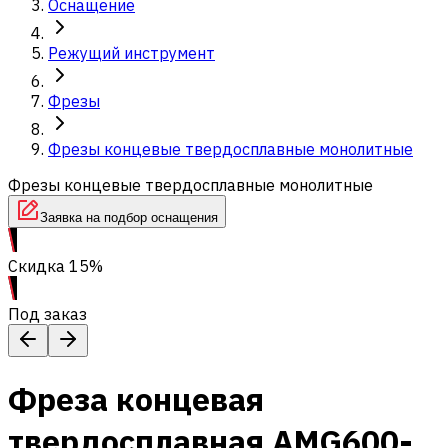
Оснащение
Режущий инструмент
Фрезы
Фрезы концевые твердосплавные монолитные
Фрезы концевые твердосплавные монолитные
Заявка на подбор оснащения
Скидка 15%
Под заказ
Фреза концевая
твердосплавная AMG600-