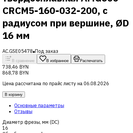
CRCM5-160-032-200, с
радиусом при вершине, ØD
16 мм
AC.GSE05478
Под заказ
В сравнение
В избранное
Распечатать
738,46 BYN
868,78 BYN
Цена рассчитана по прайс листу на
06.08.2026
В корзину
Основные параметры
Отзывы
Диаметр фрезы, мм (DC)
16