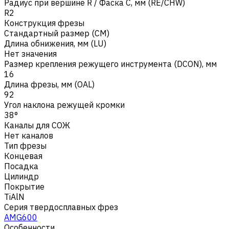
Радиус при вершине R / Фаска C, мм (RE/CHW)
R2
Конструкция фрезы
Стандартный размер (CM)
Длина обнижения, мм (LU)
Нет значения
Размер крепления режущего инструмента (DCON), мм
16
Длина фрезы, мм (OAL)
92
Угол наклона режущей кромки
38°
Каналы для СОЖ
Нет каналов
Тип фрезы
Концевая
Посадка
Цилиндр
Покрытие
TiAlN
Серия твердосплавных фрез
AMG600
Особенности