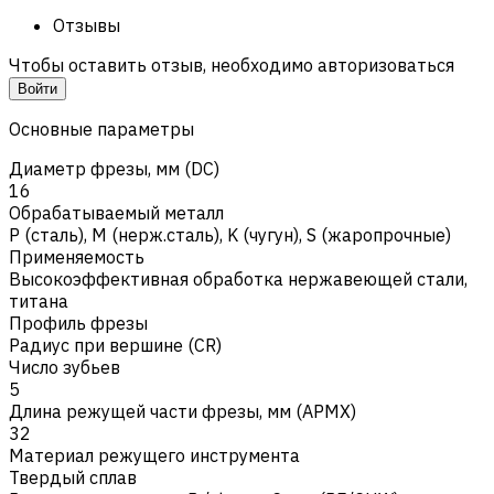
Отзывы
Чтобы оставить отзыв, необходимо авторизоваться
Войти
Основные параметры
Диаметр фрезы, мм (DC)
16
Обрабатываемый металл
Р (сталь)
,
M (нерж.сталь)
,
K (чугун)
,
S (жаропрочные)
Применяемость
Высокоэффективная обработка нержавеющей стали,
титана
Профиль фрезы
Радиус при вершине (CR)
Число зубьев
5
Длина режущей части фрезы, мм (APMX)
32
Материал режущего инструмента
Твердый сплав