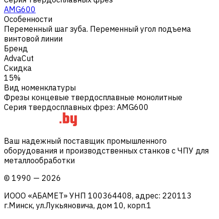
AMG600
Особенности
Переменный шаг зуба. Переменный угол подъема
винтовой линии
Бренд
AdvaCut
Скидка
15%
Вид номенклатуры
Фрезы концевые твердосплавные монолитные
Серия твердосплавных фрез
:
AMG600
Ваш надежный поставщик промышленного
оборудования и производственных станков с ЧПУ для
металлообработки
©
1990
—
2026
ИООО «АБАМЕТ» УНП 100364408, адрес: 220113
г.Минск, ул.Лукьяновича, дом 10, корп.1