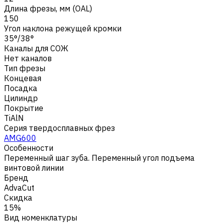
Длина фрезы, мм (OAL)
150
Угол наклона режущей кромки
35°/38°
Каналы для СОЖ
Нет каналов
Тип фрезы
Концевая
Посадка
Цилиндр
Покрытие
TiAlN
Серия твердосплавных фрез
AMG600
Особенности
Переменный шаг зуба. Переменный угол подъема
винтовой линии
Бренд
AdvaCut
Скидка
15%
Вид номенклатуры