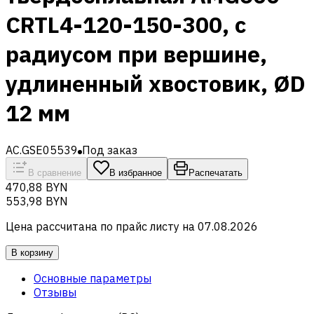
CRTL4-120-150-300, с
радиусом при вершине,
удлиненный хвостовик, ØD
12 мм
AC.GSE05539
Под заказ
В сравнение
В избранное
Распечатать
470,88 BYN
553,98 BYN
Цена рассчитана по прайс листу на
07.08.2026
В корзину
Основные параметры
Отзывы