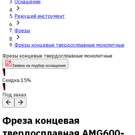
Оснащение
Режущий инструмент
Фрезы
Фрезы концевые твердосплавные монолитные
Фрезы концевые твердосплавные монолитные
Заявка на подбор оснащения
Скидка 15%
Под заказ
Фреза концевая
твердосплавная AMG600-