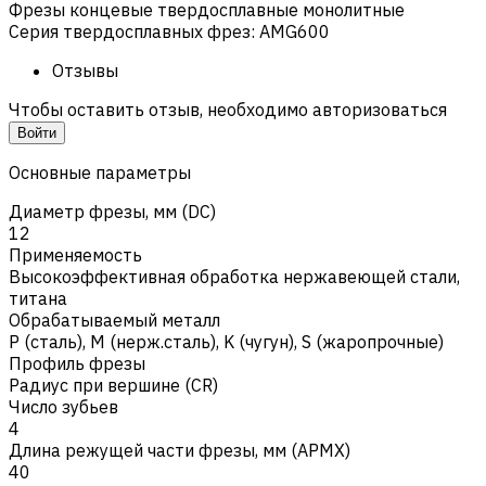
Фрезы концевые твердосплавные монолитные
Серия твердосплавных фрез
:
AMG600
Отзывы
Чтобы оставить отзыв, необходимо авторизоваться
Войти
Основные параметры
Диаметр фрезы, мм (DC)
12
Применяемость
Высокоэффективная обработка нержавеющей стали,
титана
Обрабатываемый металл
Р (сталь)
,
M (нерж.сталь)
,
K (чугун)
,
S (жаропрочные)
Профиль фрезы
Радиус при вершине (CR)
Число зубьев
4
Длина режущей части фрезы, мм (APMX)
40