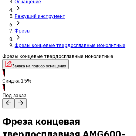
Оснащение
Режущий инструмент
Фрезы
Фрезы концевые твердосплавные монолитные
Фрезы концевые твердосплавные монолитные
Заявка на подбор оснащения
Скидка 15%
Под заказ
Фреза концевая
твердосплавная AMG600-