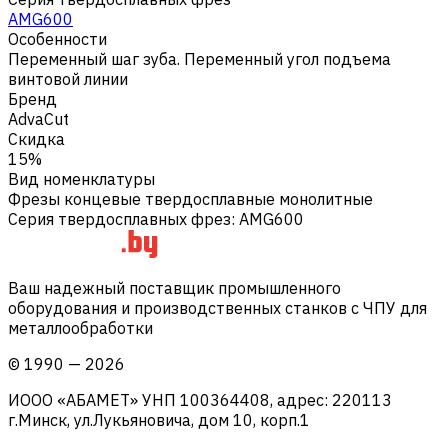
AMG600
Особенности
Переменный шаг зуба. Переменный угол подъема
винтовой линии
Бренд
AdvaCut
Скидка
15%
Вид номенклатуры
Фрезы концевые твердосплавные монолитные
Серия твердосплавных фрез
:
AMG600
Ваш надежный поставщик промышленного
оборудования и производственных станков с ЧПУ для
металлообработки
©
1990
—
2026
ИООО «АБАМЕТ» УНП 100364408, адрес: 220113
г.Минск, ул.Лукьяновича, дом 10, корп.1