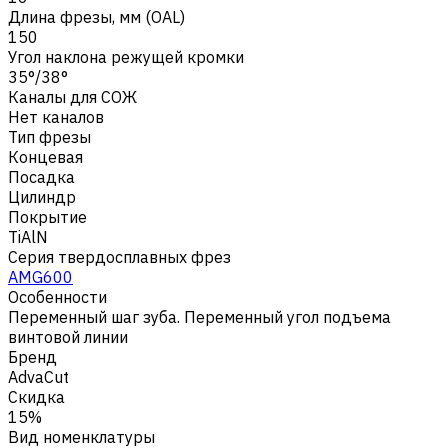
Длина фрезы, мм (OAL)
150
Угол наклона режущей кромки
35°/38°
Каналы для СОЖ
Нет каналов
Тип фрезы
Концевая
Посадка
Цилиндр
Покрытие
TiAlN
Серия твердосплавных фрез
AMG600
Особенности
Переменный шаг зуба. Переменный угол подъема
винтовой линии
Бренд
AdvaCut
Скидка
15%
Вид номенклатуры