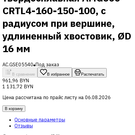
CRTL4-160-150-100, с
радиусом при вершине,
удлиненный хвостовик, ØD
16 мм
AC.GSE05540
Под заказ
В сравнение
В избранное
Распечатать
961,96 BYN
1 131,72 BYN
Цена рассчитана по прайс листу на
06.08.2026
В корзину
Основные параметры
Отзывы