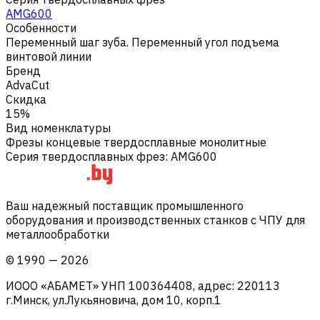
AMG600
Особенности
Переменный шаг зуба. Переменный угол подъема
винтовой линии
Бренд
AdvaCut
Скидка
15%
Вид номенклатуры
Фрезы концевые твердосплавные монолитные
Серия твердосплавных фрез
:
AMG600
Ваш надежный поставщик промышленного
оборудования и производственных станков с ЧПУ для
металлообработки
©
1990
—
2026
ИООО «АБАМЕТ» УНП 100364408, адрес: 220113
г.Минск, ул.Лукьяновича, дом 10, корп.1