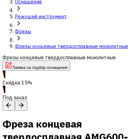
Оснащение
Режущий инструмент
Фрезы
Фрезы концевые твердосплавные монолитные
Фрезы концевые твердосплавные монолитные
Заявка на подбор оснащения
Скидка 15%
Под заказ
Фреза концевая
твердосплавная AMG600-