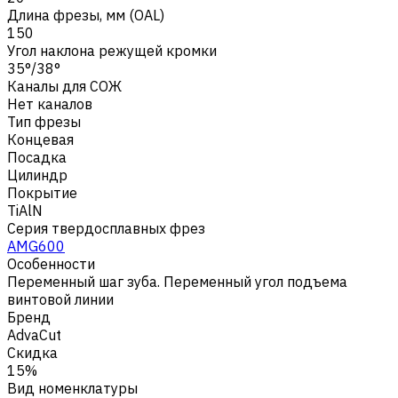
Длина фрезы, мм (OAL)
150
Угол наклона режущей кромки
35°/38°
Каналы для СОЖ
Нет каналов
Тип фрезы
Концевая
Посадка
Цилиндр
Покрытие
TiAlN
Серия твердосплавных фрез
AMG600
Особенности
Переменный шаг зуба. Переменный угол подъема
винтовой линии
Бренд
AdvaCut
Скидка
15%
Вид номенклатуры