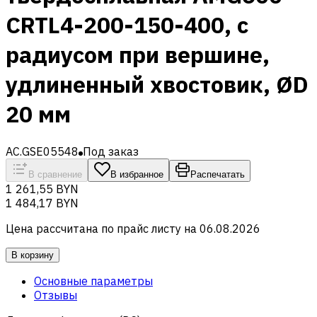
CRTL4-200-150-400, с
радиусом при вершине,
удлиненный хвостовик, ØD
20 мм
AC.GSE05548
Под заказ
В сравнение
В избранное
Распечатать
1 261,55 BYN
1 484,17 BYN
Цена рассчитана по прайс листу на
06.08.2026
В корзину
Основные параметры
Отзывы