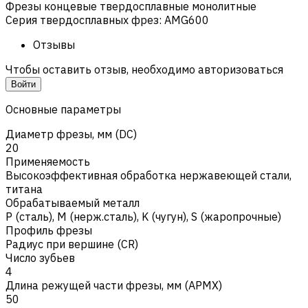
Фрезы концевые твердосплавные монолитные
Серия твердосплавных фрез
:
AMG600
Отзывы
Чтобы оставить отзыв, необходимо авторизоваться
Войти
Основные параметры
Диаметр фрезы, мм (DC)
20
Применяемость
Высокоэффективная обработка нержавеющей стали,
титана
Обрабатываемый металл
Р (сталь)
,
M (нерж.сталь)
,
K (чугун)
,
S (жаропрочные)
Профиль фрезы
Радиус при вершине (CR)
Число зубьев
4
Длина режущей части фрезы, мм (APMX)
50