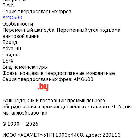
TiAlN
Серия твердосплавных фрез
AMG600
Особенности
Переменный шаг зуба. Переменный угол подъема
винтовой линии
Бренд
AdvaCut
Скидка
15%
Вид номенклатуры
Фрезы концевые твердосплавные монолитные
Серия твердосплавных фрез
:
AMG600
Ваш надежный поставщик промышленного
оборудования и производственных станков с ЧПУ для
металлообработки
©
1990
—
2026
ИООО «АБАМЕТ» УНП 100364408, адрес: 220113