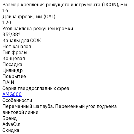
Размер крепления режущего инструмента (DCON), мм
16
Длина фрезы, мм (OAL)
120
Угол наклона режущей кромки
35°/38°
Каналы для СОЖ
Нет каналов
Тип фрезы
Концевая
Посадка
Цилиндр
Покрытие
TiAlN
Серия твердосплавных фрез
AMG600
Особенности
Переменный шаг зуба. Переменный угол подъема
винтовой линии
Бренд
AdvaCut
Скидка