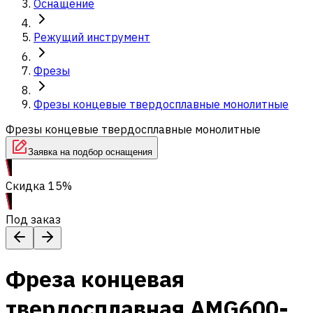
Оснащение
Режущий инструмент
Фрезы
Фрезы концевые твердосплавные монолитные
Фрезы концевые твердосплавные монолитные
Заявка на подбор оснащения
Скидка 15%
Под заказ
Фреза концевая
твердосплавная AMG600-