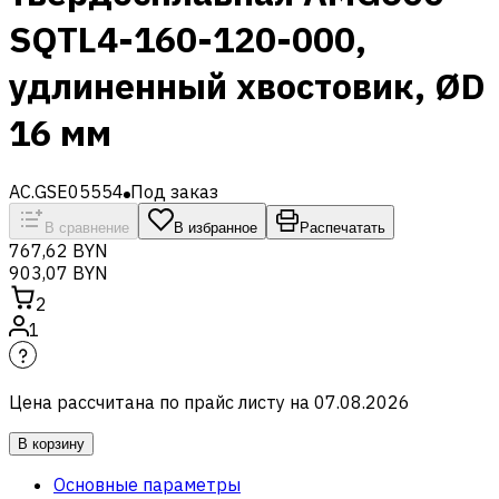
SQTL4-160-120-000,
удлиненный хвостовик, ØD
16 мм
AC.GSE05554
Под заказ
В сравнение
В избранное
Распечатать
767,62 BYN
903,07 BYN
2
1
Цена рассчитана по прайс листу на
07.08.2026
В корзину
Основные параметры