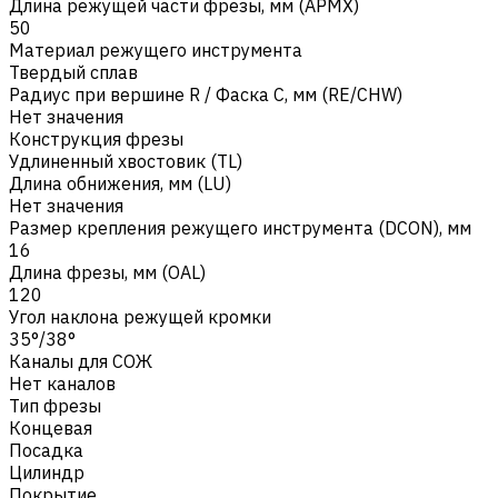
Длина режущей части фрезы, мм (APMX)
50
Материал режущего инструмента
Твердый сплав
Радиус при вершине R / Фаска C, мм (RE/CHW)
Нет значения
Конструкция фрезы
Удлиненный хвостовик (TL)
Длина обнижения, мм (LU)
Нет значения
Размер крепления режущего инструмента (DCON), мм
16
Длина фрезы, мм (OAL)
120
Угол наклона режущей кромки
35°/38°
Каналы для СОЖ
Нет каналов
Тип фрезы
Концевая
Посадка
Цилиндр
Покрытие