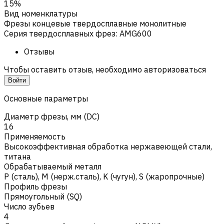
15%
Вид номенклатуры
Фрезы концевые твердосплавные монолитные
Серия твердосплавных фрез
:
AMG600
Отзывы
Чтобы оставить отзыв, необходимо авторизоваться
Войти
Основные параметры
Диаметр фрезы, мм (DC)
16
Применяемость
Высокоэффективная обработка нержавеющей стали,
титана
Обрабатываемый металл
Р (сталь)
,
M (нерж.сталь)
,
K (чугун)
,
S (жаропрочные)
Профиль фрезы
Прямоугольный (SQ)
Число зубьев
4