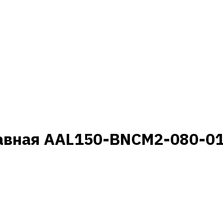
авная AAL150-BNCM2-080-014