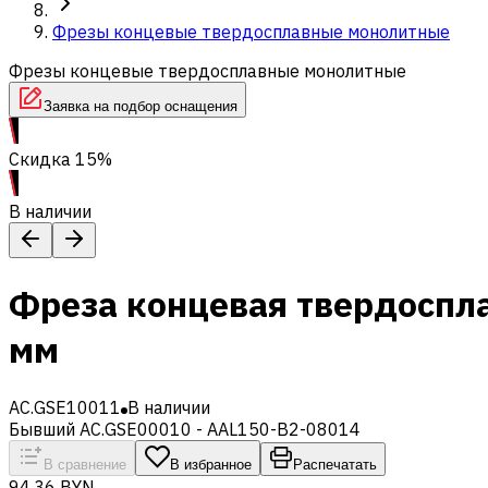
Фрезы концевые твердосплавные монолитные
Фрезы концевые твердосплавные монолитные
Заявка на подбор оснащения
Скидка 15%
В наличии
Фреза концевая твердоспл
мм
AC.GSE10011
В наличии
Бывший AC.GSE00010 - AAL150-B2-08014
В сравнение
В избранное
Распечатать
94,36 BYN