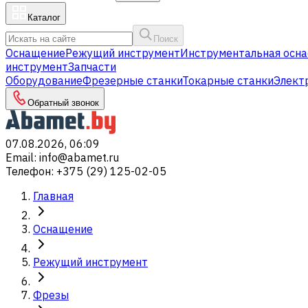
Каталог
Поиск
Оснащение
Режущий инструмент
Инструментальная осна
инструмент
Запчасти
Оборудование
Фрезерные станки
Токарные станки
Элект
Обратный звонок
07.08.2026, 06:09
Email
:
info@abamet.ru
Телефон
:
+375 (29) 125-02-05
Главная
Оснащение
Режущий инструмент
Фрезы