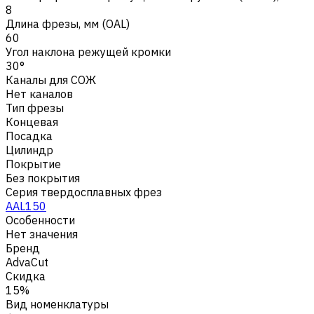
8
Длина фрезы, мм (OAL)
60
Угол наклона режущей кромки
30°
Каналы для СОЖ
Нет каналов
Тип фрезы
Концевая
Посадка
Цилиндр
Покрытие
Без покрытия
Серия твердосплавных фрез
AAL150
Особенности
Нет значения
Бренд
AdvaCut
Скидка
15%
Вид номенклатуры