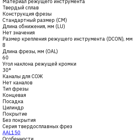
Материал режущего инструмента
Твердый сплав
Конструкция фрезы
Стандартный размер (CM)
Длина обнижения, мм (LU)
Нет значения
Размер крепления режущего инструмента (DCON), мм
8
Длина фрезы, мм (OAL)
60
Угол наклона режущей кромки
30°
Каналы для СОЖ
Нет каналов
Тип фрезы
Концевая
Посадка
Цилиндр
Покрытие
Без покрытия
Серия твердосплавных фрез
AAL150
Особенности