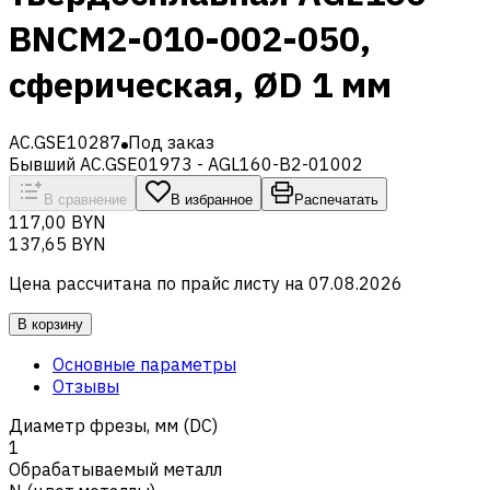
BNCM2-010-002-050,
сферическая, ØD 1 мм
AC.GSE10287
Под заказ
Бывший AC.GSE01973 - AGL160-B2-01002
В сравнение
В избранное
Распечатать
117,00 BYN
137,65 BYN
Цена рассчитана по прайс листу на
07.08.2026
В корзину
Основные параметры
Отзывы
Диаметр фрезы, мм (DC)
1
Обрабатываемый металл