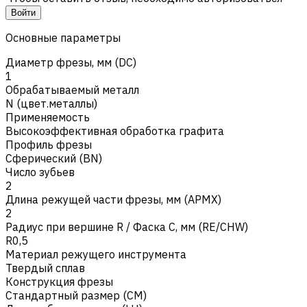
Войти
Основные параметры
Диаметр фрезы, мм (DC)
1
Обрабатываемый металл
N (цвет.металлы)
Применяемость
Высокоэффективная обработка графита
Профиль фрезы
Сферический (BN)
Число зубьев
2
Длина режущей части фрезы, мм (APMX)
2
Радиус при вершине R / Фаска C, мм (RE/CHW)
R0,5
Материал режущего инструмента
Твердый сплав
Конструкция фрезы
Стандартный размер (CM)