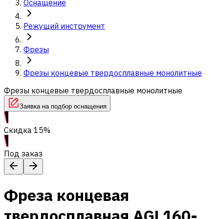
Оснащение
Режущий инструмент
Фрезы
Фрезы концевые твердосплавные монолитные
Фрезы концевые твердосплавные монолитные
Заявка на подбор оснащения
Скидка 15%
Под заказ
Фреза концевая
твердосплавная AGL160-