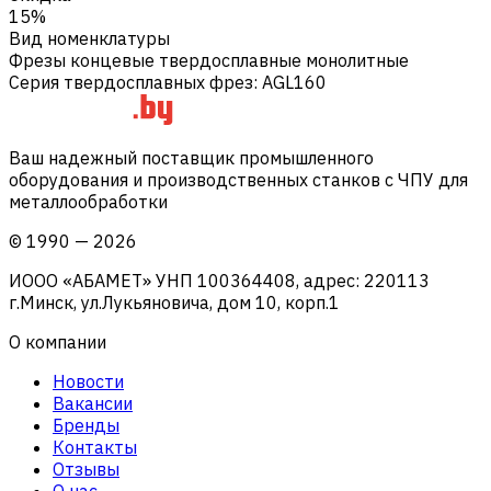
15%
Вид номенклатуры
Фрезы концевые твердосплавные монолитные
Серия твердосплавных фрез
:
AGL160
Ваш надежный поставщик промышленного
оборудования и производственных станков с ЧПУ для
металлообработки
©
1990
—
2026
ИООО «АБАМЕТ» УНП 100364408, адрес: 220113
г.Минск, ул.Лукьяновича, дом 10, корп.1
О компании
Новости
Вакансии
Бренды
Контакты
Отзывы
О нас