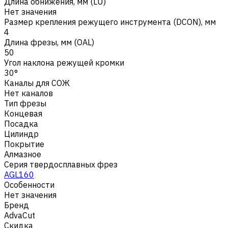
Длина обнижения, мм (LU)
Нет значения
Размер крепления режущего инструмента (DCON), мм
4
Длина фрезы, мм (OAL)
50
Угол наклона режущей кромки
30°
Каналы для СОЖ
Нет каналов
Тип фрезы
Концевая
Посадка
Цилиндр
Покрытие
Алмазное
Серия твердосплавных фрез
AGL160
Особенности
Нет значения
Бренд
AdvaCut
Скидка