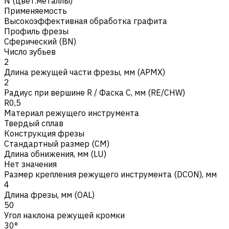
N (цвет.металлы)
Применяемость
Высокоэффективная обработка графита
Профиль фрезы
Сферический (BN)
Число зубьев
2
Длина режущей части фрезы, мм (APMX)
2
Радиус при вершине R / Фаска C, мм (RE/CHW)
R0,5
Материал режущего инструмента
Твердый сплав
Конструкция фрезы
Стандартный размер (CM)
Длина обнижения, мм (LU)
Нет значения
Размер крепления режущего инструмента (DCON), мм
4
Длина фрезы, мм (OAL)
50
Угол наклона режущей кромки
30°