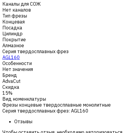
Каналы для СОЖ
Нет каналов
Тип фрезы
Концевая
Посадка
Цилиндр
Покрытие
Алмазное
Серия твердосплавных фрез
AGL160
Особенности
Нет значения
Бренд
AdvaCut
Скидка
15%
Вид номенклатуры
Фрезы концевые твердосплавные монолитные
Серия твердосплавных фрез
:
AGL160
Отзывы
Чтобы оставить отзыв, необходимо авторизоваться