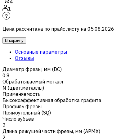
4
1
Цена рассчитана по прайс листу на
05.08.2026
В корзину
Основные параметры
Отзывы
Диаметр фрезы, мм (DC)
0.8
Обрабатываемый металл
N (цвет.металлы)
Применяемость
Высокоэффективная обработка графита
Профиль фрезы
Прямоугольный (SQ)
Число зубьев
2
Длина режущей части фрезы, мм (APMX)
2