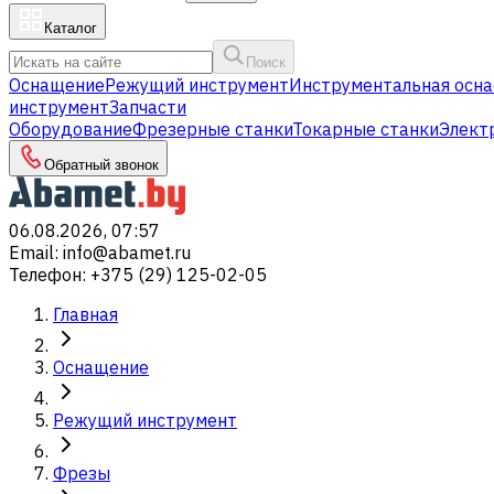
Каталог
Поиск
Оснащение
Режущий инструмент
Инструментальная осна
инструмент
Запчасти
Оборудование
Фрезерные станки
Токарные станки
Элект
Обратный звонок
06.08.2026, 07:57
Email
:
info@abamet.ru
Телефон
:
+375 (29) 125-02-05
Главная
Оснащение
Режущий инструмент
Фрезы