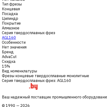
Тип фрезы
Концевая
Посадка
Цилиндр
Покрытие
Алмазное
Серия твердосплавных фрез
AGL160
Особенности
Нет значения
Бренд
AdvaCut
Скидка
15%
Вид номенклатуры
Фрезы концевые твердосплавные монолитные
Серия твердосплавных фрез
:
AGL160
Ваш надежный поставщик промышленного оборудования 
©
1990
—
2026