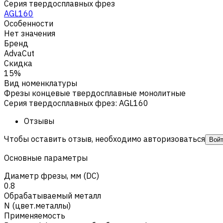
Серия твердосплавных фрез
AGL160
Особенности
Нет значения
Бренд
AdvaCut
Скидка
15%
Вид номенклатуры
Фрезы концевые твердосплавные монолитные
Серия твердосплавных фрез
:
AGL160
Отзывы
Чтобы оставить отзыв, необходимо авторизоваться
Вой
Основные параметры
Диаметр фрезы, мм (DC)
0.8
Обрабатываемый металл
N (цвет.металлы)
Применяемость