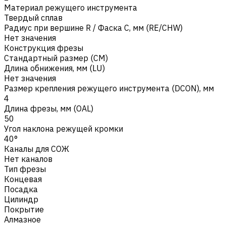
Материал режущего инструмента
Твердый сплав
Радиус при вершине R / Фаска C, мм (RE/CHW)
Нет значения
Конструкция фрезы
Стандартный размер (CM)
Длина обнижения, мм (LU)
Нет значения
Размер крепления режущего инструмента (DCON), мм
4
Длина фрезы, мм (OAL)
50
Угол наклона режущей кромки
40°
Каналы для СОЖ
Нет каналов
Тип фрезы
Концевая
Посадка
Цилиндр
Покрытие
Алмазное