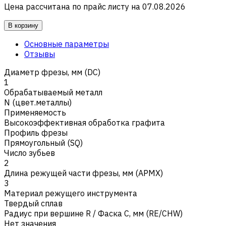
Цена рассчитана по прайс листу на
07.08.2026
В корзину
Основные параметры
Отзывы
Диаметр фрезы, мм (DC)
1
Обрабатываемый металл
N (цвет.металлы)
Применяемость
Высокоэффективная обработка графита
Профиль фрезы
Прямоугольный (SQ)
Число зубьев
2
Длина режущей части фрезы, мм (APMX)
3
Материал режущего инструмента
Твердый сплав
Радиус при вершине R / Фаска C, мм (RE/CHW)
Нет значения