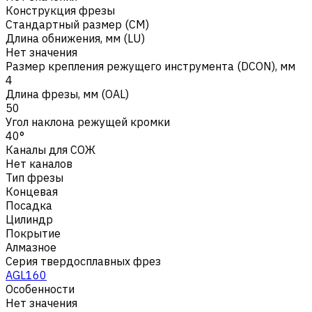
Конструкция фрезы
Стандартный размер (CM)
Длина обнижения, мм (LU)
Нет значения
Размер крепления режущего инструмента (DCON), мм
4
Длина фрезы, мм (OAL)
50
Угол наклона режущей кромки
40°
Каналы для СОЖ
Нет каналов
Тип фрезы
Концевая
Посадка
Цилиндр
Покрытие
Алмазное
Серия твердосплавных фрез
AGL160
Особенности
Нет значения