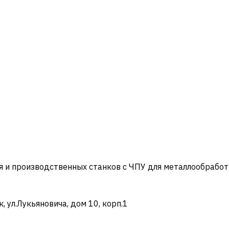
и производственных станков с ЧПУ для металлообработ
ул.Лукьяновича, дом 10, корп.1