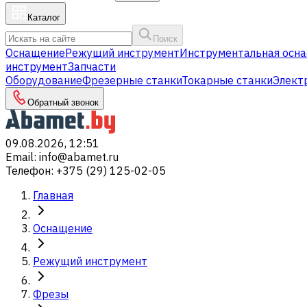
Каталог
Поиск
Оснащение
Режущий инструмент
Инструментальная осна
инструмент
Запчасти
Оборудование
Фрезерные станки
Токарные станки
Элект
Обратный звонок
09.08.2026, 12:51
Email
:
info@abamet.ru
Телефон
:
+375 (29) 125-02-05
Главная
Оснащение
Режущий инструмент
Фрезы