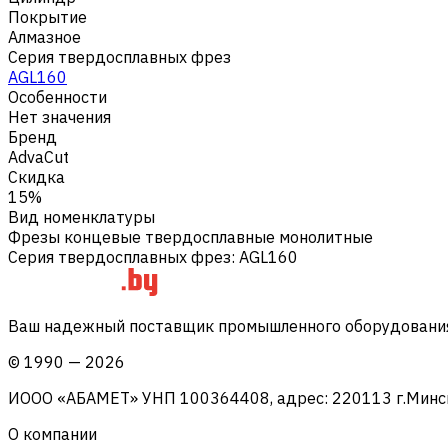
Покрытие
Алмазное
Серия твердосплавных фрез
AGL160
Особенности
Нет значения
Бренд
AdvaCut
Скидка
15%
Вид номенклатуры
Фрезы концевые твердосплавные монолитные
Серия твердосплавных фрез
:
AGL160
Ваш надежный поставщик промышленного оборудования 
©
1990
—
2026
ИООО «АБАМЕТ» УНП 100364408, адрес: 220113 г.Минск, 
О компании