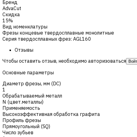
Бренд
AdvaCut
Скидка
15%
Вид номенклатуры
Фрезы концевые твердосплавные монолитные
Серия твердосплавных фрез
:
AGL160
Отзывы
Чтобы оставить отзыв, необходимо авторизоваться
Вой
Основные параметры
Диаметр фрезы, мм (DC)
1
Обрабатываемый металл
N (цвет.металлы)
Применяемость
Высокоэффективная обработка графита
Профиль фрезы
Прямоугольный (SQ)
Число зубьев