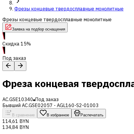
Фрезы концевые твердосплавные монолитные
Фрезы концевые твердосплавные монолитные
Заявка на подбор оснащения
Скидка 15%
Под заказ
Фреза концевая твердоспл
AC.GSE10340
Под заказ
Бывший AC.GSE02057 - AGL160-S2-01003
В сравнение
В избранное
Распечатать
114,61 BYN
134,84 BYN