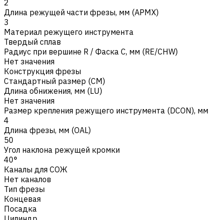
2
Длина режущей части фрезы, мм (APMX)
3
Материал режущего инструмента
Твердый сплав
Радиус при вершине R / Фаска C, мм (RE/CHW)
Нет значения
Конструкция фрезы
Стандартный размер (CM)
Длина обнижения, мм (LU)
Нет значения
Размер крепления режущего инструмента (DCON), мм
4
Длина фрезы, мм (OAL)
50
Угол наклона режущей кромки
40°
Каналы для СОЖ
Нет каналов
Тип фрезы
Концевая
Посадка
Цилиндр