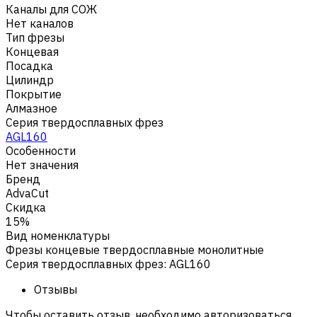
Каналы для СОЖ
Нет каналов
Тип фрезы
Концевая
Посадка
Цилиндр
Покрытие
Алмазное
Серия твердосплавных фрез
AGL160
Особенности
Нет значения
Бренд
AdvaCut
Скидка
15%
Вид номенклатуры
Фрезы концевые твердосплавные монолитные
Серия твердосплавных фрез
:
AGL160
Отзывы
Чтобы оставить отзыв, необходимо авторизоваться