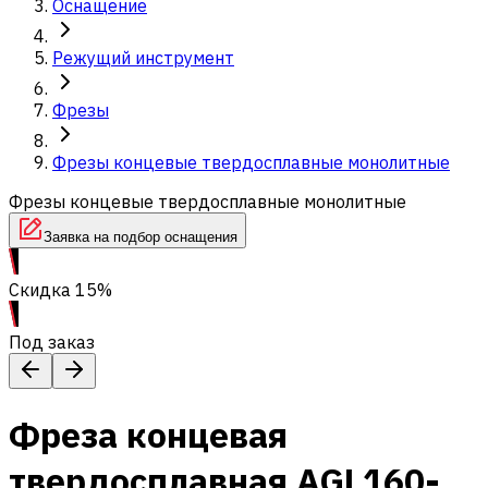
Оснащение
Режущий инструмент
Фрезы
Фрезы концевые твердосплавные монолитные
Фрезы концевые твердосплавные монолитные
Заявка на подбор оснащения
Скидка 15%
Под заказ
Фреза концевая
твердосплавная AGL160-