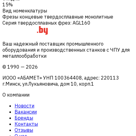
15%
Вид номенклатуры
Фрезы концевые твердосплавные монолитные
Серия твердосплавных фрез
:
AGL160
Ваш надежный поставщик промышленного
оборудования и производственных станков с ЧПУ для
металлообработки
©
1990
—
2026
ИООО «АБАМЕТ» УНП 100364408, адрес: 220113
г.Минск, ул.Лукьяновича, дом 10, корп.1
О компании
Новости
Вакансии
Бренды
Контакты
Отзывы
О нас