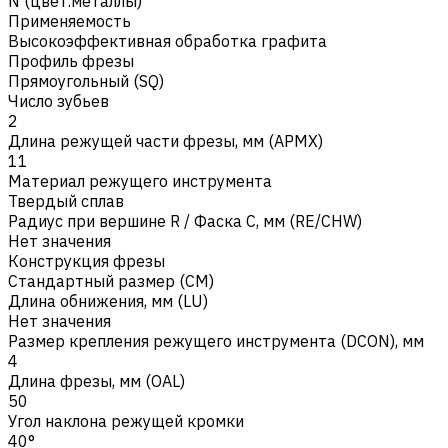
N (цвет.металлы)
Применяемость
Высокоэффективная обработка графита
Профиль фрезы
Прямоугольный (SQ)
Число зубьев
2
Длина режущей части фрезы, мм (APMX)
11
Материал режущего инструмента
Твердый сплав
Радиус при вершине R / Фаска C, мм (RE/CHW)
Нет значения
Конструкция фрезы
Стандартный размер (CM)
Длина обнижения, мм (LU)
Нет значения
Размер крепления режущего инструмента (DCON), мм
4
Длина фрезы, мм (OAL)
50
Угол наклона режущей кромки
40°