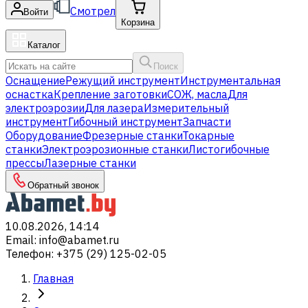
Смотрел
Войти
Корзина
Каталог
Поиск
Оснащение
Режущий инструмент
Инструментальная
оснастка
Крепление заготовки
СОЖ, масла
Для
электроэрозии
Для лазера
Измерительный
инструмент
Гибочный инструмент
Запчасти
Оборудование
Фрезерные станки
Токарные
станки
Электроэрозионные станки
Листогибочные
прессы
Лазерные станки
Обратный звонок
10.08.2026, 14:14
Email
:
info@abamet.ru
Телефон
:
+375 (29) 125-02-05
Главная