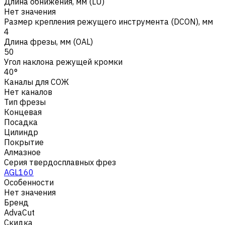
Длина обнижения, мм (LU)
Нет значения
Размер крепления режущего инструмента (DCON), мм
4
Длина фрезы, мм (OAL)
50
Угол наклона режущей кромки
40°
Каналы для СОЖ
Нет каналов
Тип фрезы
Концевая
Посадка
Цилиндр
Покрытие
Алмазное
Серия твердосплавных фрез
AGL160
Особенности
Нет значения
Бренд
AdvaCut
Скидка