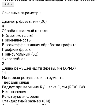
Войти
Основные параметры
Диаметр фрезы, мм (DC)
4
Обрабатываемый металл
N (цвет.металлы)
Применяемость
Высокоэффективная обработка графита
Профиль фрезы
Прямоугольный (SQ)
Число зубьев
2
Длина режущей части фрезы, мм (APMX)
11
Материал режущего инструмента
Твердый сплав
Радиус при вершине R / Фаска C, мм (RE/CHW)
Нет значения
Конструкция фрезы
Стандартный размер (CM)