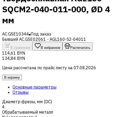
SQCM2-040-011-000, ØD 4
мм
AC.GSE10344
Под заказ
Бывший AC.GSE02061 - AGL160-S2-04011
В сравнение
В избранное
Распечатать
114,61 BYN
134,84 BYN
Цена рассчитана по прайс листу на
07.08.2026
В корзину
Основные параметры
Отзывы
Диаметр фрезы, мм (DC)
4
Обрабатываемый металл