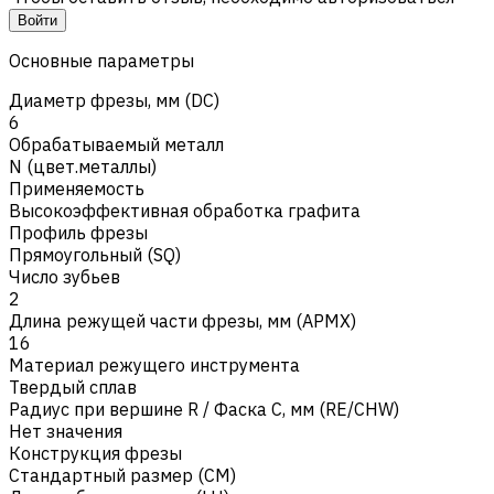
Войти
Основные параметры
Диаметр фрезы, мм (DC)
6
Обрабатываемый металл
N (цвет.металлы)
Применяемость
Высокоэффективная обработка графита
Профиль фрезы
Прямоугольный (SQ)
Число зубьев
2
Длина режущей части фрезы, мм (APMX)
16
Материал режущего инструмента
Твердый сплав
Радиус при вершине R / Фаска C, мм (RE/CHW)
Нет значения
Конструкция фрезы
Стандартный размер (CM)