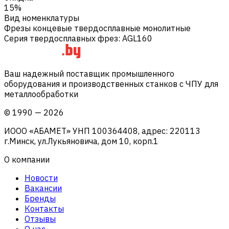
15%
Вид номенклатуры
Фрезы концевые твердосплавные монолитные
Серия твердосплавных фрез
:
AGL160
Ваш надежный поставщик промышленного
оборудования и производственных станков с ЧПУ для
металлообработки
©
1990
—
2026
ИООО «АБАМЕТ» УНП 100364408, адрес: 220113
г.Минск, ул.Лукьяновича, дом 10, корп.1
О компании
Новости
Вакансии
Бренды
Контакты
Отзывы
О нас