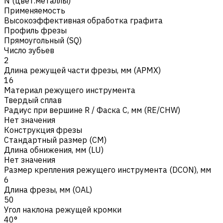
N (цвет.металлы)
Применяемость
Высокоэффективная обработка графита
Профиль фрезы
Прямоугольный (SQ)
Число зубьев
2
Длина режущей части фрезы, мм (APMX)
16
Материал режущего инструмента
Твердый сплав
Радиус при вершине R / Фаска C, мм (RE/CHW)
Нет значения
Конструкция фрезы
Стандартный размер (CM)
Длина обнижения, мм (LU)
Нет значения
Размер крепления режущего инструмента (DCON), мм
6
Длина фрезы, мм (OAL)
50
Угол наклона режущей кромки
40°