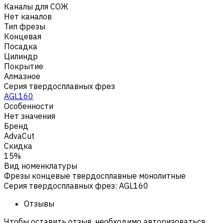
Каналы для СОЖ
Нет каналов
Тип фрезы
Концевая
Посадка
Цилиндр
Покрытие
Алмазное
Серия твердосплавных фрез
AGL160
Особенности
Нет значения
Бренд
AdvaCut
Скидка
15%
Вид номенклатуры
Фрезы концевые твердосплавные монолитные
Серия твердосплавных фрез
:
AGL160
Отзывы
Чтобы оставить отзыв, необходимо авторизоваться