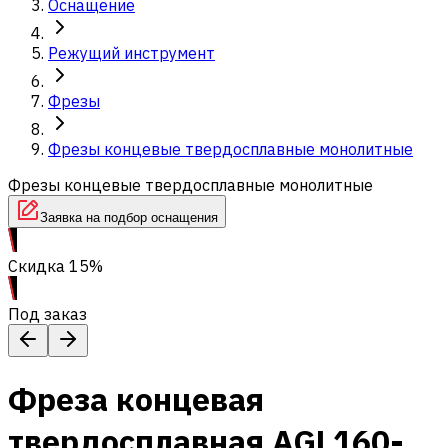
Оснащение
Режущий инструмент
Фрезы
Фрезы концевые твердосплавные монолитные
Фрезы концевые твердосплавные монолитные
Заявка на подбор оснащения
Скидка 15%
Под заказ
Фреза концевая
твердосплавная AGL160-