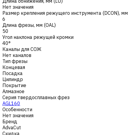
Длина обнижения, мм (LU)
Нет значения
Размер крепления режущего инструмента (DCON), мм
6
Длина фрезы, мм (OAL)
50
Угол наклона режущей кромки
40°
Каналы для СОЖ
Нет каналов
Тип фрезы
Концевая
Посадка
Цилиндр
Покрытие
Алмазное
Серия твердосплавных фрез
AGL160
Особенности
Нет значения
Бренд
AdvaCut
Скидка