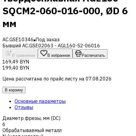
SQCM2-060-016-000, ØD 6
мм
AC.GSE10346
Под заказ
Бывший AC.GSE02063 - AGL160-S2-06016
В сравнение
В избранное
Распечатать
169,49 BYN
199,40 BYN
Цена рассчитана по прайс листу на
07.08.2026
В корзину
Основные параметры
Отзывы
Диаметр фрезы, мм (DC)
6
Обрабатываемый металл