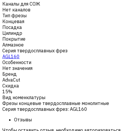
Каналы для СОЖ
Нет каналов
Тип фрезы
Концевая
Посадка
Цилиндр
Покрытие
Алмазное
Серия твердосплавных фрез
AGL160
Особенности
Нет значения
Бренд
AdvaCut
Скидка
15%
Вид номенклатуры
Фрезы концевые твердосплавные монолитные
Серия твердосплавных фрез
:
AGL160
Отзывы
Чтобы оставить отзыв, необходимо авторизоваться