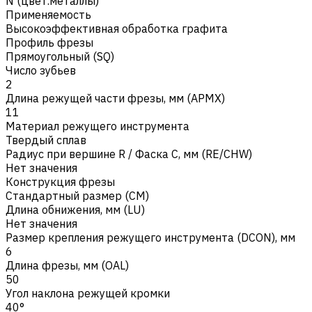
N (цвет.металлы)
Применяемость
Высокоэффективная обработка графита
Профиль фрезы
Прямоугольный (SQ)
Число зубьев
2
Длина режущей части фрезы, мм (APMX)
11
Материал режущего инструмента
Твердый сплав
Радиус при вершине R / Фаска C, мм (RE/CHW)
Нет значения
Конструкция фрезы
Стандартный размер (CM)
Длина обнижения, мм (LU)
Нет значения
Размер крепления режущего инструмента (DCON), мм
6
Длина фрезы, мм (OAL)
50
Угол наклона режущей кромки
40°