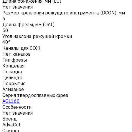
Длина обнижения, мм (LU)
Нет значения
Размер крепления режущего инструмента (DCON), мм
6
Длина фрезы, мм (OAL)
50
Угол наклона режущей кромки
40°
Каналы для СОЖ
Нет каналов
Тип фрезы
Концевая
Посадка
Цилиндр
Покрытие
Алмазное
Серия твердосплавных фрез
AGL160
Особенности
Нет значения
Бренд
AdvaCut
Скидка