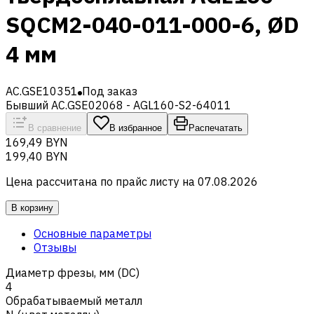
SQCM2-040-011-000-6, ØD
4 мм
AC.GSE10351
Под заказ
Бывший AC.GSE02068 - AGL160-S2-64011
В сравнение
В избранное
Распечатать
169,49 BYN
199,40 BYN
Цена рассчитана по прайс листу на
07.08.2026
В корзину
Основные параметры
Отзывы
Диаметр фрезы, мм (DC)
4
Обрабатываемый металл