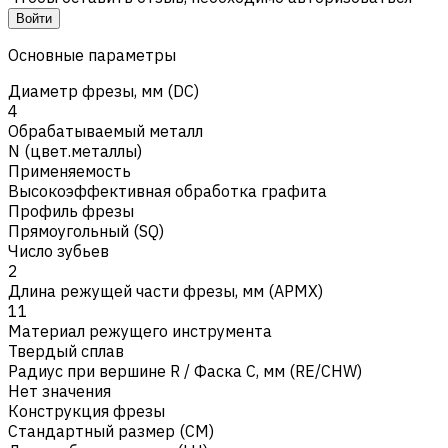
Войти
Основные параметры
Диаметр фрезы, мм (DC)
4
Обрабатываемый металл
N (цвет.металлы)
Применяемость
Высокоэффективная обработка графита
Профиль фрезы
Прямоугольный (SQ)
Число зубьев
2
Длина режущей части фрезы, мм (APMX)
11
Материал режущего инструмента
Твердый сплав
Радиус при вершине R / Фаска C, мм (RE/CHW)
Нет значения
Конструкция фрезы
Стандартный размер (CM)