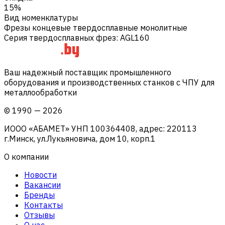
15%
Вид номенклатуры
Фрезы концевые твердосплавные монолитные
Серия твердосплавных фрез
:
AGL160
Ваш надежный поставщик промышленного
оборудования и производственных станков с ЧПУ для
металлообработки
©
1990
—
2026
ИООО «АБАМЕТ» УНП 100364408, адрес: 220113
г.Минск, ул.Лукьяновича, дом 10, корп.1
О компании
Новости
Вакансии
Бренды
Контакты
Отзывы
О нас