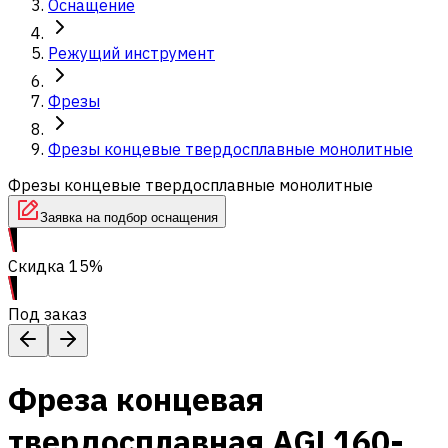
Оснащение
Режущий инструмент
Фрезы
Фрезы концевые твердосплавные монолитные
Фрезы концевые твердосплавные монолитные
Заявка на подбор оснащения
Скидка 15%
Под заказ
Фреза концевая
твердосплавная AGL160-