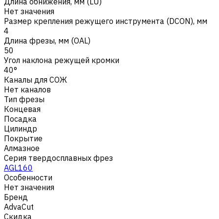
Длина обнижения, мм (LU)
Нет значения
Размер крепления режущего инструмента (DCON), мм
4
Длина фрезы, мм (OAL)
50
Угол наклона режущей кромки
40°
Каналы для СОЖ
Нет каналов
Тип фрезы
Концевая
Посадка
Цилиндр
Покрытие
Алмазное
Серия твердосплавных фрез
AGL160
Особенности
Нет значения
Бренд
AdvaCut
Скидка