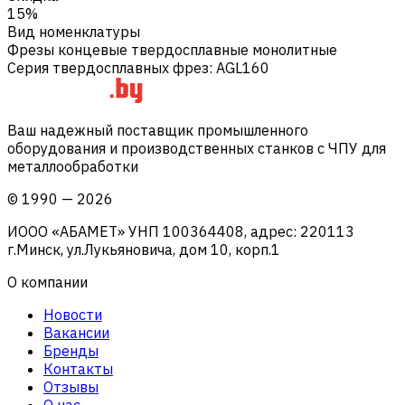
15%
Вид номенклатуры
Фрезы концевые твердосплавные монолитные
Серия твердосплавных фрез
:
AGL160
Ваш надежный поставщик промышленного
оборудования и производственных станков с ЧПУ для
металлообработки
©
1990
—
2026
ИООО «АБАМЕТ» УНП 100364408, адрес: 220113
г.Минск, ул.Лукьяновича, дом 10, корп.1
О компании
Новости
Вакансии
Бренды
Контакты
Отзывы
О нас