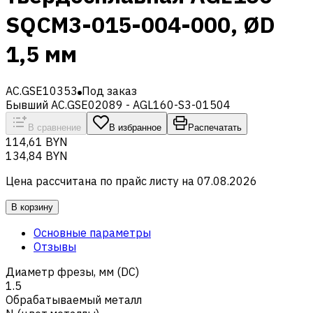
SQCM3-015-004-000, ØD
1,5 мм
AC.GSE10353
Под заказ
Бывший AC.GSE02089 - AGL160-S3-01504
В сравнение
В избранное
Распечатать
114,61 BYN
134,84 BYN
Цена рассчитана по прайс листу на
07.08.2026
В корзину
Основные параметры
Отзывы
Диаметр фрезы, мм (DC)
1.5
Обрабатываемый металл