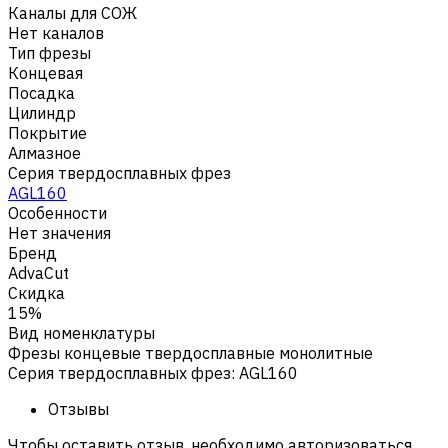
Каналы для СОЖ
Нет каналов
Тип фрезы
Концевая
Посадка
Цилиндр
Покрытие
Алмазное
Серия твердосплавных фрез
AGL160
Особенности
Нет значения
Бренд
AdvaCut
Скидка
15%
Вид номенклатуры
Фрезы концевые твердосплавные монолитные
Серия твердосплавных фрез
:
AGL160
Отзывы
Чтобы оставить отзыв, необходимо авторизоваться