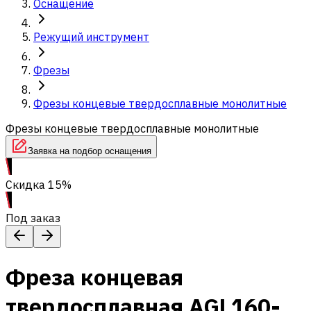
Оснащение
Режущий инструмент
Фрезы
Фрезы концевые твердосплавные монолитные
Фрезы концевые твердосплавные монолитные
Заявка на подбор оснащения
Скидка 15%
Под заказ
Фреза концевая
твердосплавная AGL160-