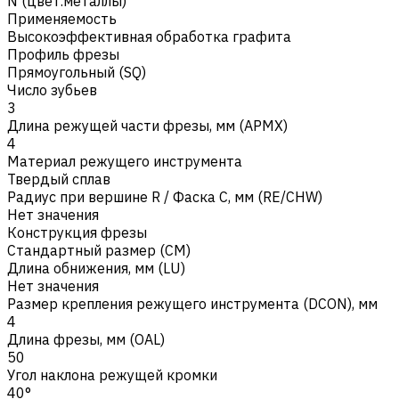
N (цвет.металлы)
Применяемость
Высокоэффективная обработка графита
Профиль фрезы
Прямоугольный (SQ)
Число зубьев
3
Длина режущей части фрезы, мм (APMX)
4
Материал режущего инструмента
Твердый сплав
Радиус при вершине R / Фаска C, мм (RE/CHW)
Нет значения
Конструкция фрезы
Стандартный размер (CM)
Длина обнижения, мм (LU)
Нет значения
Размер крепления режущего инструмента (DCON), мм
4
Длина фрезы, мм (OAL)
50
Угол наклона режущей кромки
40°