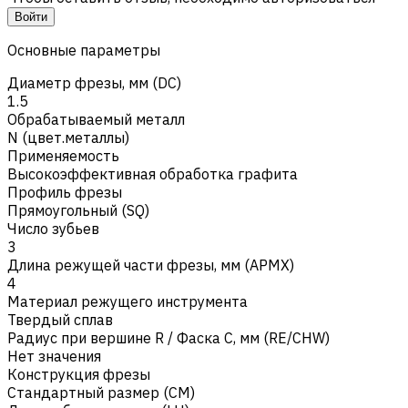
Войти
Основные параметры
Диаметр фрезы, мм (DC)
1.5
Обрабатываемый металл
N (цвет.металлы)
Применяемость
Высокоэффективная обработка графита
Профиль фрезы
Прямоугольный (SQ)
Число зубьев
3
Длина режущей части фрезы, мм (APMX)
4
Материал режущего инструмента
Твердый сплав
Радиус при вершине R / Фаска C, мм (RE/CHW)
Нет значения
Конструкция фрезы
Стандартный размер (CM)