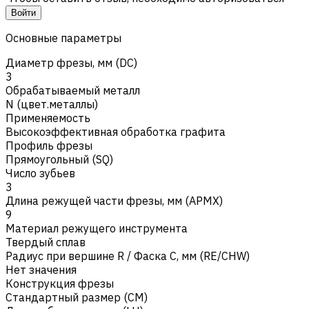
Войти
Основные параметры
Диаметр фрезы, мм (DC)
3
Обрабатываемый металл
N (цвет.металлы)
Применяемость
Высокоэффективная обработка графита
Профиль фрезы
Прямоугольный (SQ)
Число зубьев
3
Длина режущей части фрезы, мм (APMX)
9
Материал режущего инструмента
Твердый сплав
Радиус при вершине R / Фаска C, мм (RE/CHW)
Нет значения
Конструкция фрезы
Стандартный размер (CM)