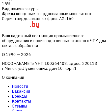
15%
Вид номенклатуры
Фрезы концевые твердосплавные монолитные
Серия твердосплавных фрез
:
AGL160
Ваш надежный поставщик промышленного
оборудования и производственных станков с ЧПУ для
металлообработки
©
1990
—
2026
ИООО «АБАМЕТ» УНП 100364408, адрес: 220113
г.Минск, ул.Лукьяновича, дом 10, корп.1
О компании
Новости
Вакансии
Бренды
Контакты
Отзывы
О нас