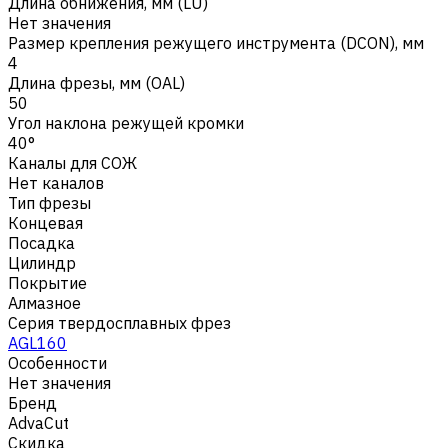
Длина обнижения, мм (LU)
Нет значения
Размер крепления режущего инструмента (DCON), мм
4
Длина фрезы, мм (OAL)
50
Угол наклона режущей кромки
40°
Каналы для СОЖ
Нет каналов
Тип фрезы
Концевая
Посадка
Цилиндр
Покрытие
Алмазное
Серия твердосплавных фрез
AGL160
Особенности
Нет значения
Бренд
AdvaCut
Скидка