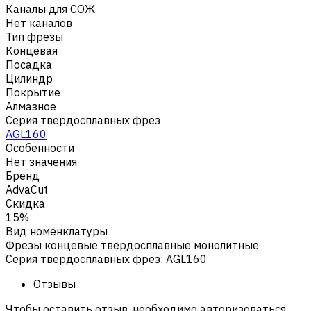
Каналы для СОЖ
Нет каналов
Тип фрезы
Концевая
Посадка
Цилиндр
Покрытие
Алмазное
Серия твердосплавных фрез
AGL160
Особенности
Нет значения
Бренд
AdvaCut
Скидка
15%
Вид номенклатуры
Фрезы концевые твердосплавные монолитные
Серия твердосплавных фрез
:
AGL160
Отзывы
Чтобы оставить отзыв, необходимо авторизоваться