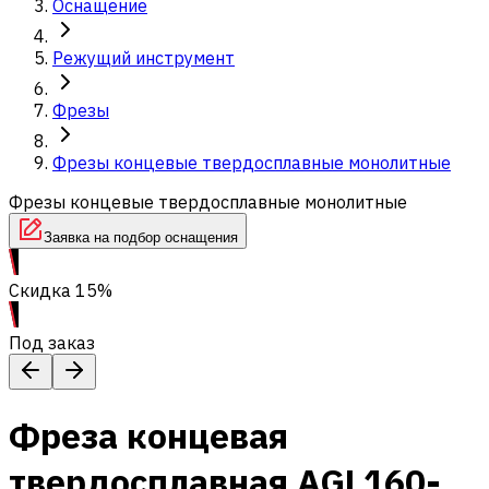
Оснащение
Режущий инструмент
Фрезы
Фрезы концевые твердосплавные монолитные
Фрезы концевые твердосплавные монолитные
Заявка на подбор оснащения
Скидка 15%
Под заказ
Фреза концевая
твердосплавная AGL160-