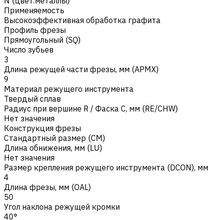
N (цвет.металлы)
Применяемость
Высокоэффективная обработка графита
Профиль фрезы
Прямоугольный (SQ)
Число зубьев
3
Длина режущей части фрезы, мм (APMX)
9
Материал режущего инструмента
Твердый сплав
Радиус при вершине R / Фаска C, мм (RE/CHW)
Нет значения
Конструкция фрезы
Стандартный размер (CM)
Длина обнижения, мм (LU)
Нет значения
Размер крепления режущего инструмента (DCON), мм
4
Длина фрезы, мм (OAL)
50
Угол наклона режущей кромки
40°