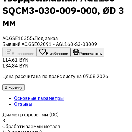
SQCM3-030-009-000, ØD 3
мм
AC.GSE10355
Под заказ
Бывший AC.GSE02091 - AGL160-S3-03009
В сравнение
В избранное
Распечатать
114,61 BYN
134,84 BYN
Цена рассчитана по прайс листу на
07.08.2026
В корзину
Основные параметры
Отзывы
Диаметр фрезы, мм (DC)
3
Обрабатываемый металл