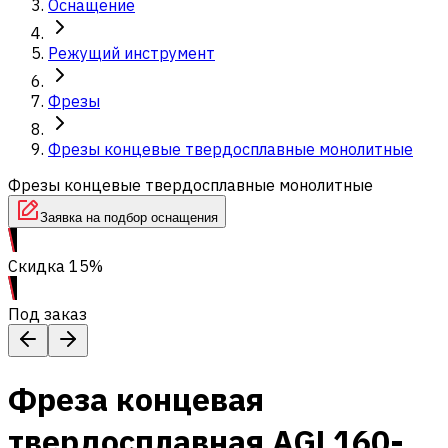
Оснащение
Режущий инструмент
Фрезы
Фрезы концевые твердосплавные монолитные
Фрезы концевые твердосплавные монолитные
Заявка на подбор оснащения
Скидка 15%
Под заказ
Фреза концевая
твердосплавная AGL160-