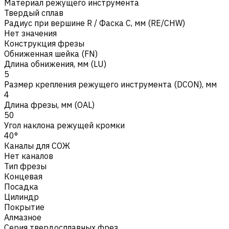
Материал режущего инструмента
Твердый сплав
Радиус при вершине R / Фаска C, мм (RE/CHW)
Нет значения
Конструкция фрезы
Обниженная шейка (FN)
Длина обнижения, мм (LU)
5
Размер крепления режущего инструмента (DCON), мм
4
Длина фрезы, мм (OAL)
50
Угол наклона режущей кромки
40°
Каналы для СОЖ
Нет каналов
Тип фрезы
Концевая
Посадка
Цилиндр
Покрытие
Алмазное
Серия твердосплавных фрез