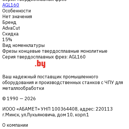
AGL160
Особенности
Нет значения
Бренд
AdvaCut
Скидка
15%
Вид номенклатуры
Фрезы концевые твердосплавные монолитные
Серия твердосплавных фрез
:
AGL160
Ваш надежный поставщик промышленного
оборудования и производственных станков с ЧПУ для
металлообработки
©
1990
—
2026
ИООО «АБАМЕТ» УНП 100364408, адрес: 220113
г.Минск, ул.Лукьяновича, дом 10, корп.1
О компании