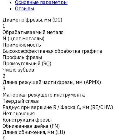
Основные параметры
Отзывы
Диаметр фрезы, мм (DC)
1
Обрабатываемый металл
N (цвет.металлы)
Применяемость
Высокоэффективная обработка графита
Профиль фрезы
Прямоугольный (SQ)
Число зубьев
2
Длина режущей части фрезы, мм (APMX)
3
Материал режущего инструмента
Твердый сплав
Радиус при вершине R / Фаска C, мм (RE/CHW)
Нет значения
Конструкция фрезы
Обниженная шейка (FN)
Длина обнижения, мм (LU)
5