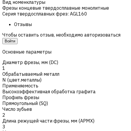
Вид номенклатуры
Фрезы концевые твердосплавные монолитные
Серия твердосплавных фрез
:
AGL160
Отзывы
Чтобы оставить отзыв, необходимо авторизоваться
Войти
Основные параметры
Диаметр фрезы, мм (DC)
1
Обрабатываемый металл
N (цвет.металлы)
Применяемость
Высокоэффективная обработка графита
Профиль фрезы
Прямоугольный (SQ)
Число зубьев
2
Длина режущей части фрезы, мм (APMX)
3