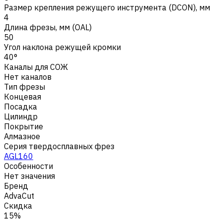
Размер крепления режущего инструмента (DCON), мм
4
Длина фрезы, мм (OAL)
50
Угол наклона режущей кромки
40°
Каналы для СОЖ
Нет каналов
Тип фрезы
Концевая
Посадка
Цилиндр
Покрытие
Алмазное
Серия твердосплавных фрез
AGL160
Особенности
Нет значения
Бренд
AdvaCut
Скидка
15%