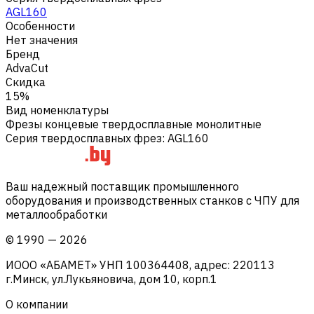
AGL160
Особенности
Нет значения
Бренд
AdvaCut
Скидка
15%
Вид номенклатуры
Фрезы концевые твердосплавные монолитные
Серия твердосплавных фрез
:
AGL160
Ваш надежный поставщик промышленного
оборудования и производственных станков с ЧПУ для
металлообработки
©
1990
—
2026
ИООО «АБАМЕТ» УНП 100364408, адрес: 220113
г.Минск, ул.Лукьяновича, дом 10, корп.1
О компании