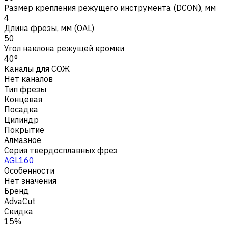
Размер крепления режущего инструмента (DCON), мм
4
Длина фрезы, мм (OAL)
50
Угол наклона режущей кромки
40°
Каналы для СОЖ
Нет каналов
Тип фрезы
Концевая
Посадка
Цилиндр
Покрытие
Алмазное
Серия твердосплавных фрез
AGL160
Особенности
Нет значения
Бренд
AdvaCut
Скидка
15%