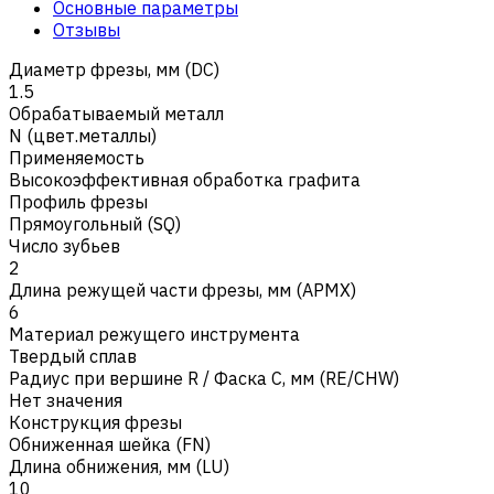
Основные параметры
Отзывы
Диаметр фрезы, мм (DC)
1.5
Обрабатываемый металл
N (цвет.металлы)
Применяемость
Высокоэффективная обработка графита
Профиль фрезы
Прямоугольный (SQ)
Число зубьев
2
Длина режущей части фрезы, мм (APMX)
6
Материал режущего инструмента
Твердый сплав
Радиус при вершине R / Фаска C, мм (RE/CHW)
Нет значения
Конструкция фрезы
Обниженная шейка (FN)
Длина обнижения, мм (LU)
10