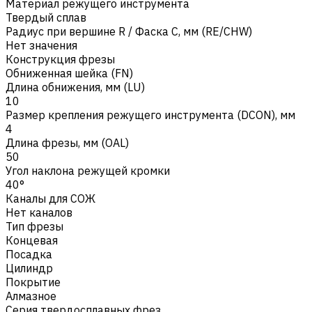
Материал режущего инструмента
Твердый сплав
Радиус при вершине R / Фаска C, мм (RE/CHW)
Нет значения
Конструкция фрезы
Обниженная шейка (FN)
Длина обнижения, мм (LU)
10
Размер крепления режущего инструмента (DCON), мм
4
Длина фрезы, мм (OAL)
50
Угол наклона режущей кромки
40°
Каналы для СОЖ
Нет каналов
Тип фрезы
Концевая
Посадка
Цилиндр
Покрытие
Алмазное
Серия твердосплавных фрез