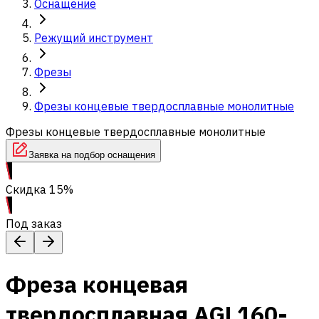
Оснащение
Режущий инструмент
Фрезы
Фрезы концевые твердосплавные монолитные
Фрезы концевые твердосплавные монолитные
Заявка на подбор оснащения
Скидка 15%
Под заказ
Фреза концевая
твердосплавная AGL160-