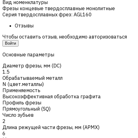
Вид номенклатуры
Фрезы концевые твердосплавные монолитные
Серия твердосплавных фрез
:
AGL160
Отзывы
Чтобы оставить отзыв, необходимо авторизоваться
Войти
Основные параметры
Диаметр фрезы, мм (DC)
1.5
Обрабатываемый металл
N (цвет.металлы)
Применяемость
Высокоэффективная обработка графита
Профиль фрезы
Прямоугольный (SQ)
Число зубьев
2
Длина режущей части фрезы, мм (APMX)
6