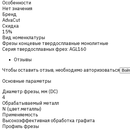
Особенности
Нет значения
Бренд
AdvaCut
Скидка
15%
Вид номенклатуры
Фрезы концевые твердосплавные монолитные
Серия твердосплавных фрез
:
AGL160
Отзывы
Чтобы оставить отзыв, необходимо авторизоваться
Вой
Основные параметры
Диаметр фрезы, мм (DC)
4
Обрабатываемый металл
N (цвет.металлы)
Применяемость
Высокоэффективная обработка графита
Профиль фрезы