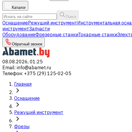
Каталог
Поиск
Оснащение
Режущий инструмент
Инструментальная осна
инструмент
Запчасти
Оборудование
Фрезерные станки
Токарные станки
Элект
Обратный звонок
08.08.2026, 01:25
Email
:
info@abamet.ru
Телефон
:
+375 (29) 125-02-05
Главная
Оснащение
Режущий инструмент
Фрезы