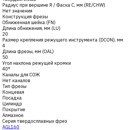
Радиус при вершине R / Фаска C, мм (RE/CHW)
Нет значения
Конструкция фрезы
Обниженная шейка (FN)
Длина обнижения, мм (LU)
20
Размер крепления режущего инструмента (DCON), мм
4
Длина фрезы, мм (OAL)
50
Угол наклона режущей кромки
40°
Каналы для СОЖ
Нет каналов
Тип фрезы
Концевая
Посадка
Цилиндр
Покрытие
Алмазное
Серия твердосплавных фрез
AGL160