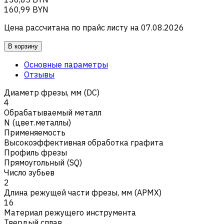
160,99 BYN
Цена рассчитана по прайс листу на
07.08.2026
В корзину
Основные параметры
Отзывы
Диаметр фрезы, мм (DC)
4
Обрабатываемый металл
N (цвет.металлы)
Применяемость
Высокоэффективная обработка графита
Профиль фрезы
Прямоугольный (SQ)
Число зубьев
2
Длина режущей части фрезы, мм (APMX)
16
Материал режущего инструмента
Твердый сплав