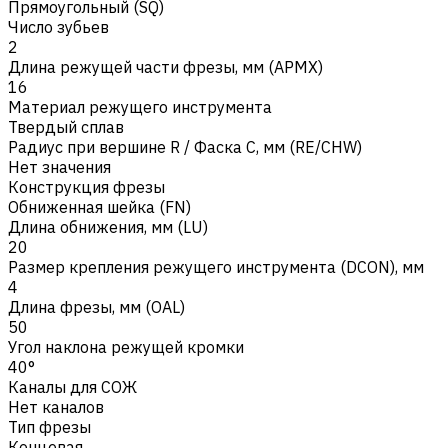
Прямоугольный (SQ)
Число зубьев
2
Длина режущей части фрезы, мм (APMX)
16
Материал режущего инструмента
Твердый сплав
Радиус при вершине R / Фаска C, мм (RE/CHW)
Нет значения
Конструкция фрезы
Обниженная шейка (FN)
Длина обнижения, мм (LU)
20
Размер крепления режущего инструмента (DCON), мм
4
Длина фрезы, мм (OAL)
50
Угол наклона режущей кромки
40°
Каналы для СОЖ
Нет каналов
Тип фрезы
Концевая