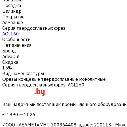
Посадка
Цилиндр
Покрытие
Алмазное
Серия твердосплавных фрез
AGL160
Особенности
Нет значения
Бренд
AdvaCut
Скидка
15%
Вид номенклатуры
Фрезы концевые твердосплавные монолитные
Серия твердосплавных фрез
:
AGL160
Ваш надежный поставщик промышленного оборудования 
©
1990
—
2026
ИООО «АБАМЕТ» УНП 100364408, адрес: 220113 г.Минск, 