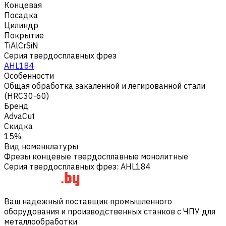
Концевая
Посадка
Цилиндр
Покрытие
TiAlCrSiN
Серия твердосплавных фрез
AHL184
Особенности
Общая обработка закаленной и легированной стали
(HRC30-60)
Бренд
AdvaCut
Скидка
15%
Вид номенклатуры
Фрезы концевые твердосплавные монолитные
Серия твердосплавных фрез
:
AHL184
Ваш надежный поставщик промышленного
оборудования и производственных станков с ЧПУ для
металлообработки