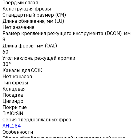
Твердый сплав
Конструкция фрезы
Стандартный размер (CM)
Длина обнижения, мм (LU)
Нет значения
Размер крепления режущего инструмента (DCON), мм
8
Длина фрезы, мм (OAL)
60
Угол наклона режущей кромки
30°
Каналы для СОЖ
Нет каналов
Тип фрезы
Концевая
Посадка
Цилиндр
Покрытие
TiAlCrSiN
Серия твердосплавных фрез
AHL184
Особенности
Общая обработка закаленной и легированной стали