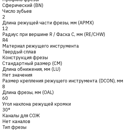
Сферический (BN)
Число зубьев
2
Длина режущей части фрезы, мм (APMX)
12
Радиус при вершине R / Фаска C, мм (RE/CHW)
R4
Материал режущего инструмента
Твердый сплав
Конструкция фрезы
Стандартный размер (CM)
Длина обнижения, мм (LU)
Нет значения
Размер крепления режущего инструмента (DCON), мм
8
Длина фрезы, мм (OAL)
60
Угол наклона режущей кромки
30°
Каналы для СОЖ
Нет каналов
Тип фрезы