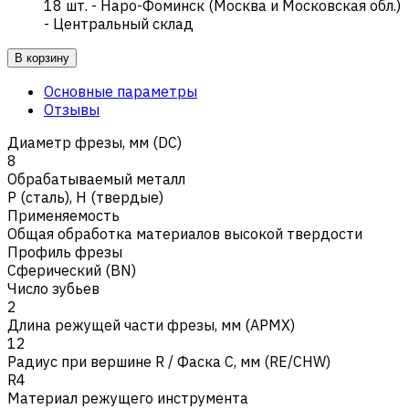
18
шт.
-
Наро-Фоминск (Москва и Московская обл.)
- Центральный склад
В корзину
Основные параметры
Отзывы
Диаметр фрезы, мм (DC)
8
Обрабатываемый металл
Р (сталь)
,
H (твердые)
Применяемость
Общая обработка материалов высокой твердости
Профиль фрезы
Сферический (BN)
Число зубьев
2
Длина режущей части фрезы, мм (APMX)
12
Радиус при вершине R / Фаска C, мм (RE/CHW)
R4
Материал режущего инструмента