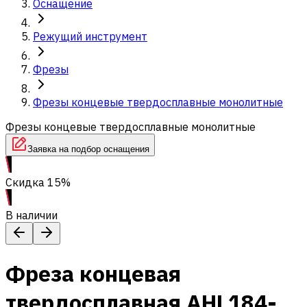
Оснащение
Режущий инструмент
Фрезы
Фрезы концевые твердосплавные монолитные
Фрезы концевые твердосплавные монолитные
Заявка на подбор оснащения
Скидка 15%
В наличии
Фреза концевая
твердосплавная AHL184-