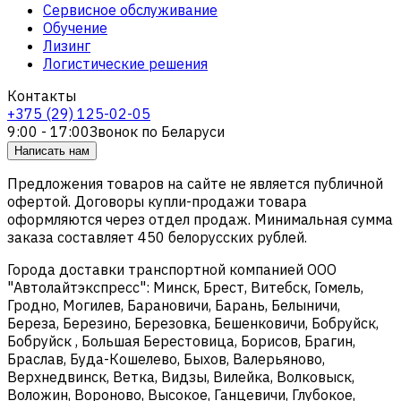
Сервисное обслуживание
Обучение
Лизинг
Логистические решения
Контакты
+375 (29) 125-02-05
9:00 - 17:00
Звонок по Беларуси
Написать нам
Предложения товаров на сайте не является публичной
офертой. Договоры купли-продажи товара
оформляются через отдел продаж. Минимальная сумма
заказа составляет 450 белорусских рублей.
Города доставки транспортной компанией ООО
"Автолайтэкспресс": Минск, Брест, Витебск, Гомель,
Гродно, Могилев, Барановичи, Барань, Белыничи,
Береза, Березино, Березовка, Бешенковичи, Бобруйск,
Бобруйск , Большая Берестовица, Борисов, Брагин,
Браслав, Буда-Кошелево, Быхов, Валерьяново,
Верхнедвинск, Ветка, Видзы, Вилейка, Волковыск,
Воложин, Вороново, Высокое, Ганцевичи, Глубокое,