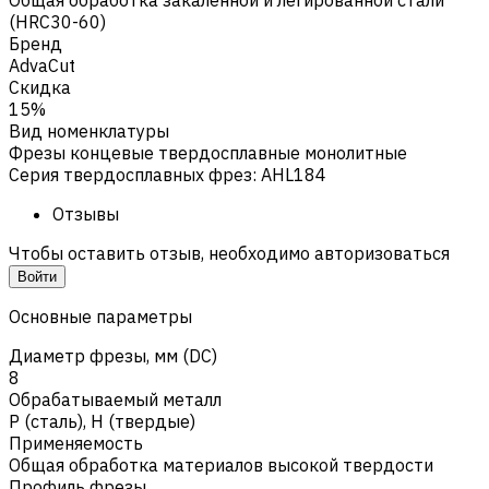
(HRC30-60)
Бренд
AdvaCut
Скидка
15%
Вид номенклатуры
Фрезы концевые твердосплавные монолитные
Серия твердосплавных фрез
:
AHL184
Отзывы
Чтобы оставить отзыв, необходимо авторизоваться
Войти
Основные параметры
Диаметр фрезы, мм (DC)
8
Обрабатываемый металл
Р (сталь)
,
H (твердые)
Применяемость
Общая обработка материалов высокой твердости
Профиль фрезы