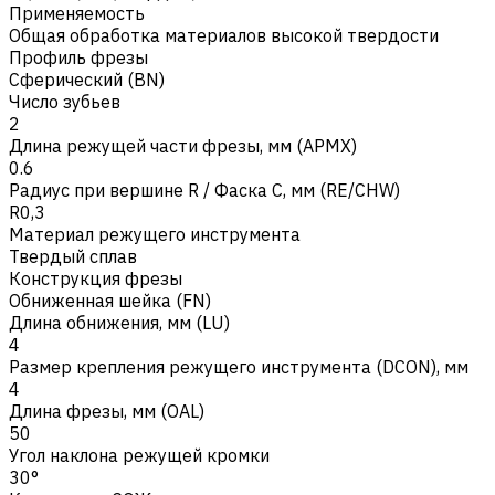
Применяемость
Общая обработка материалов высокой твердости
Профиль фрезы
Сферический (BN)
Число зубьев
2
Длина режущей части фрезы, мм (APMX)
0.6
Радиус при вершине R / Фаска C, мм (RE/CHW)
R0,3
Материал режущего инструмента
Твердый сплав
Конструкция фрезы
Обниженная шейка (FN)
Длина обнижения, мм (LU)
4
Размер крепления режущего инструмента (DCON), мм
4
Длина фрезы, мм (OAL)
50
Угол наклона режущей кромки
30°