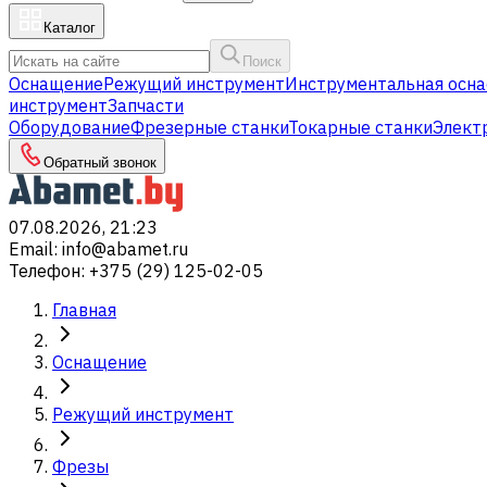
Каталог
Поиск
Оснащение
Режущий инструмент
Инструментальная осна
инструмент
Запчасти
Оборудование
Фрезерные станки
Токарные станки
Элект
Обратный звонок
07.08.2026, 21:23
Email
:
info@abamet.ru
Телефон
:
+375 (29) 125-02-05
Главная
Оснащение
Режущий инструмент
Фрезы