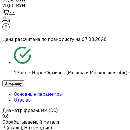
70,00 BYN
44
8
Цена рассчитана по прайс листу на
07.08.2026
17
шт.
-
Наро-Фоминск (Москва и Московская обл.) 
В корзину
Основные параметры
Отзывы
Диаметр фрезы, мм (DC)
0.6
Обрабатываемый металл
Р (сталь)
,
H (твердые)