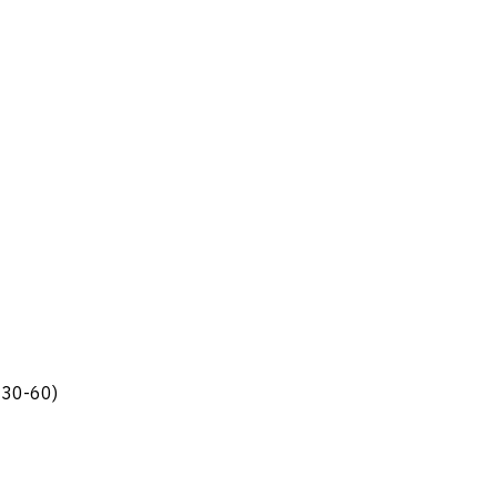
C30-60)