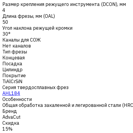
Размер крепления режущего инструмента (DCON), мм
4
Длина фрезы, мм (OAL)
50
Угол наклона режущей кромки
30°
Каналы для СОЖ
Нет каналов
Тип фрезы
Концевая
Посадка
Цилиндр
Покрытие
TiAlCrSiN
Серия твердосплавных фрез
AHL184
Особенности
Общая обработка закаленной и легированной стали (HR
Бренд
AdvaCut
Скидка
15%