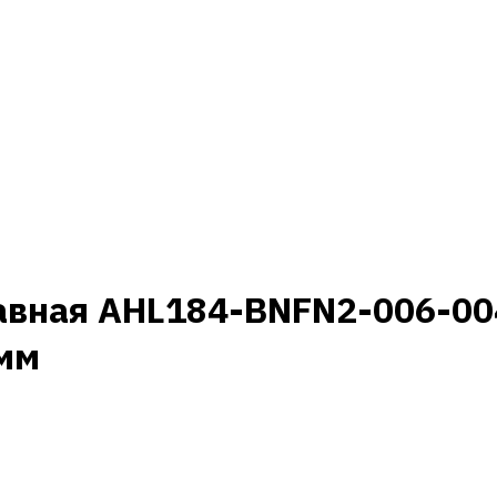
авная AHL184-BNFN2-006-00
 мм