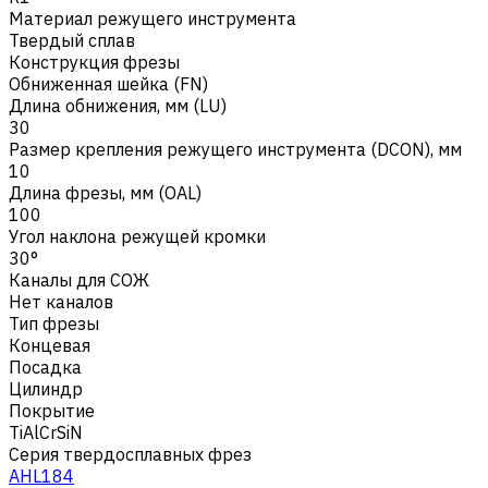
Материал режущего инструмента
Твердый сплав
Конструкция фрезы
Обниженная шейка (FN)
Длина обнижения, мм (LU)
30
Размер крепления режущего инструмента (DCON), мм
10
Длина фрезы, мм (OAL)
100
Угол наклона режущей кромки
30°
Каналы для СОЖ
Нет каналов
Тип фрезы
Концевая
Посадка
Цилиндр
Покрытие
TiAlCrSiN
Серия твердосплавных фрез
AHL184