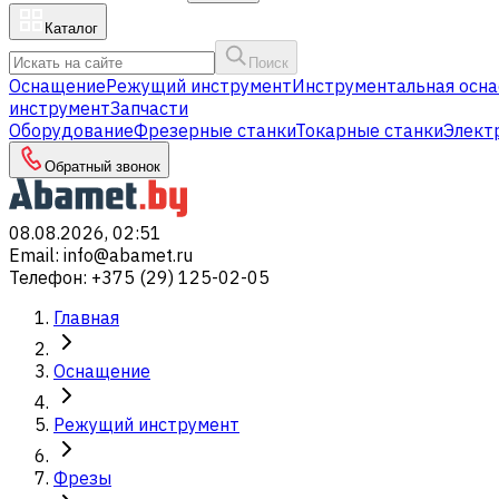
Каталог
Поиск
Оснащение
Режущий инструмент
Инструментальная осна
инструмент
Запчасти
Оборудование
Фрезерные станки
Токарные станки
Элект
Обратный звонок
08.08.2026, 02:51
Email
:
info@abamet.ru
Телефон
:
+375 (29) 125-02-05
Главная
Оснащение
Режущий инструмент
Фрезы