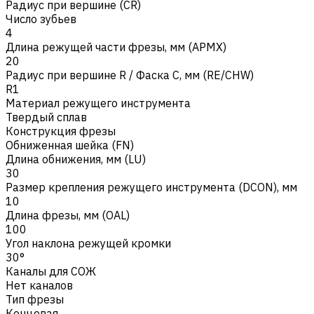
Радиус при вершине (CR)
Число зубьев
4
Длина режущей части фрезы, мм (APMX)
20
Радиус при вершине R / Фаска C, мм (RE/CHW)
R1
Материал режущего инструмента
Твердый сплав
Конструкция фрезы
Обниженная шейка (FN)
Длина обнижения, мм (LU)
30
Размер крепления режущего инструмента (DCON), мм
10
Длина фрезы, мм (OAL)
100
Угол наклона режущей кромки
30°
Каналы для СОЖ
Нет каналов
Тип фрезы
Концевая