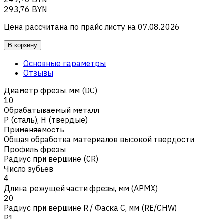
293,76 BYN
Цена рассчитана по прайс листу на
07.08.2026
В корзину
Основные параметры
Отзывы
Диаметр фрезы, мм (DC)
10
Обрабатываемый металл
Р (сталь)
,
H (твердые)
Применяемость
Общая обработка материалов высокой твердости
Профиль фрезы
Радиус при вершине (CR)
Число зубьев
4
Длина режущей части фрезы, мм (APMX)
20
Радиус при вершине R / Фаска C, мм (RE/CHW)
R1