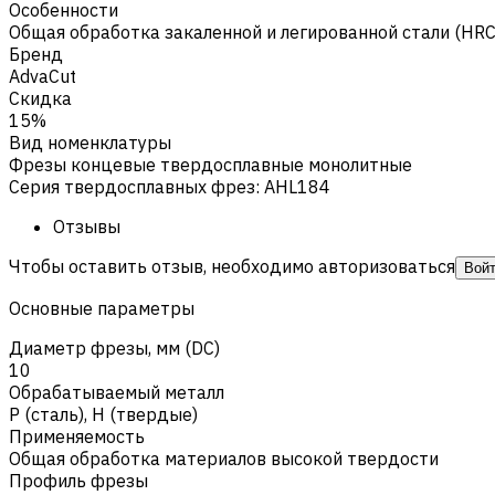
Особенности
Общая обработка закаленной и легированной стали (HR
Бренд
AdvaCut
Скидка
15%
Вид номенклатуры
Фрезы концевые твердосплавные монолитные
Серия твердосплавных фрез
:
AHL184
Отзывы
Чтобы оставить отзыв, необходимо авторизоваться
Вой
Основные параметры
Диаметр фрезы, мм (DC)
10
Обрабатываемый металл
Р (сталь)
,
H (твердые)
Применяемость
Общая обработка материалов высокой твердости
Профиль фрезы