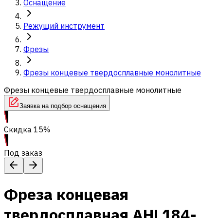
Оснащение
Режущий инструмент
Фрезы
Фрезы концевые твердосплавные монолитные
Фрезы концевые твердосплавные монолитные
Заявка на подбор оснащения
Скидка 15%
Под заказ
Фреза концевая
твердосплавная AHL184-