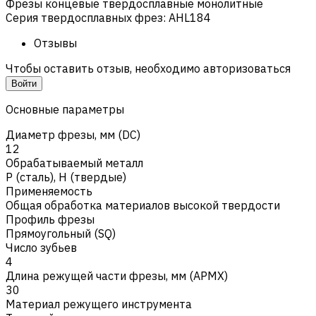
Фрезы концевые твердосплавные монолитные
Серия твердосплавных фрез
:
AHL184
Отзывы
Чтобы оставить отзыв, необходимо авторизоваться
Войти
Основные параметры
Диаметр фрезы, мм (DC)
12
Обрабатываемый металл
Р (сталь)
,
H (твердые)
Применяемость
Общая обработка материалов высокой твердости
Профиль фрезы
Прямоугольный (SQ)
Число зубьев
4
Длина режущей части фрезы, мм (APMX)
30
Материал режущего инструмента