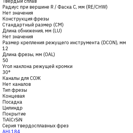
Твердый сплав
Радиус при вершине R / Фаска C, мм (RE/CHW)
Нет значения
Конструкция фрезы
Стандартный размер (CM)
Длина обнижения, мм (LU)
Нет значения
Размер крепления режущего инструмента (DCON), мм
12
Длина фрезы, мм (OAL)
50
Угол наклона режущей кромки
30°
Каналы для СОЖ
Нет каналов
Тип фрезы
Концевая
Посадка
Цилиндр
Покрытие
TiAlCrSiN
Серия твердосплавных фрез
AHL184