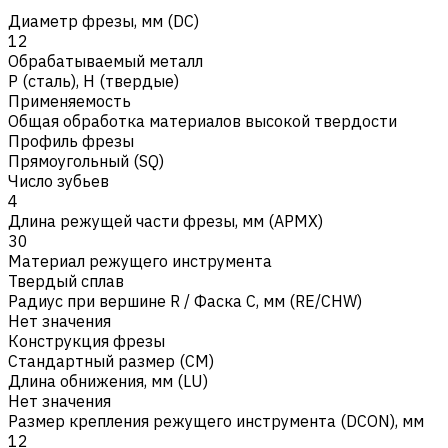
Диаметр фрезы, мм (DC)
12
Обрабатываемый металл
Р (сталь)
,
H (твердые)
Применяемость
Общая обработка материалов высокой твердости
Профиль фрезы
Прямоугольный (SQ)
Число зубьев
4
Длина режущей части фрезы, мм (APMX)
30
Материал режущего инструмента
Твердый сплав
Радиус при вершине R / Фаска C, мм (RE/CHW)
Нет значения
Конструкция фрезы
Стандартный размер (CM)
Длина обнижения, мм (LU)
Нет значения
Размер крепления режущего инструмента (DCON), мм
12