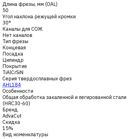
Длина фрезы, мм (OAL)
50
Угол наклона режущей кромки
30°
Каналы для СОЖ
Нет каналов
Тип фрезы
Концевая
Посадка
Цилиндр
Покрытие
TiAlCrSiN
Серия твердосплавных фрез
AHL184
Особенности
Общая обработка закаленной и легированной стали
(HRC30-60)
Бренд
AdvaCut
Скидка
15%
Вид номенклатуры