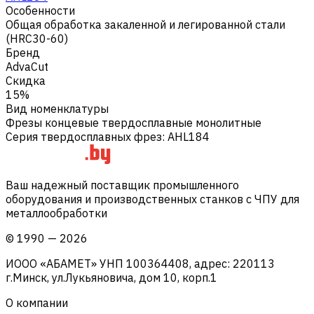
Особенности
Общая обработка закаленной и легированной стали
(HRC30-60)
Бренд
AdvaCut
Скидка
15%
Вид номенклатуры
Фрезы концевые твердосплавные монолитные
Серия твердосплавных фрез
:
AHL184
Ваш надежный поставщик промышленного
оборудования и производственных станков с ЧПУ для
металлообработки
©
1990
—
2026
ИООО «АБАМЕТ» УНП 100364408, адрес: 220113
г.Минск, ул.Лукьяновича, дом 10, корп.1
О компании