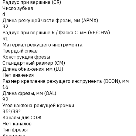
Радиус при вершине (CR)
Число зубьев
4
Длина режущей части фрезы, мм (APMX)
32
Радиус при вершине R / Фаска C, мм (RE/CHW)
R1
Материал режущего инструмента
Твердый сплав
Конструкция фрезы
Стандартный размер (CM)
Длина обнижения, мм (LU)
Нет значения
Размер крепления режущего инструмента (DCON), мм
16
Длина фрезы, мм (OAL)
92
Угол наклона режущей кромки
35°/38°
Каналы для СОЖ
Нет каналов
Тип фрезы
Концевая