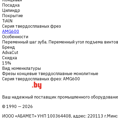
Посадка
Цилиндр
Покрытие
TiAlN
Серия твердосплавных фрез
AMG600
Особенности
Переменный шаг зуба. Переменный угол подъема винтов
Бренд
AdvaCut
Скидка
15%
Вид номенклатуры
Фрезы концевые твердосплавные монолитные
Серия твердосплавных фрез
:
AMG600
Ваш надежный поставщик промышленного оборудования 
©
1990
—
2026
ИООО «АБАМЕТ» УНП 100364408, адрес: 220113 г.Минск, 