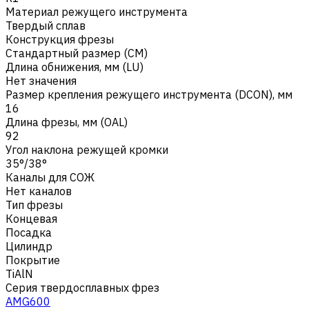
Материал режущего инструмента
Твердый сплав
Конструкция фрезы
Стандартный размер (CM)
Длина обнижения, мм (LU)
Нет значения
Размер крепления режущего инструмента (DCON), мм
16
Длина фрезы, мм (OAL)
92
Угол наклона режущей кромки
35°/38°
Каналы для СОЖ
Нет каналов
Тип фрезы
Концевая
Посадка
Цилиндр
Покрытие
TiAlN
Серия твердосплавных фрез
AMG600