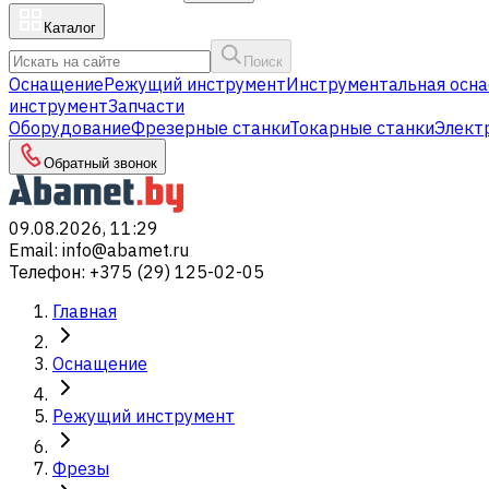
Каталог
Поиск
Оснащение
Режущий инструмент
Инструментальная осна
инструмент
Запчасти
Оборудование
Фрезерные станки
Токарные станки
Элект
Обратный звонок
09.08.2026, 11:29
Email
:
info@abamet.ru
Телефон
:
+375 (29) 125-02-05
Главная
Оснащение
Режущий инструмент
Фрезы