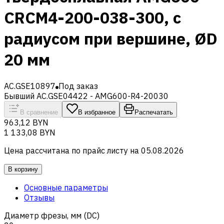
CRCM4-200-038-300, с
радиусом при вершине, ØD
20 мм
AC.GSE10897
Под заказ
Бывший AC.GSE04422 - AMG600-R4-20030
В сравнение
В избранное
Распечатать
963,12 BYN
1 133,08 BYN
Цена рассчитана по прайс листу на
05.08.2026
В корзину
Основные параметры
Отзывы
Диаметр фрезы, мм (DC)