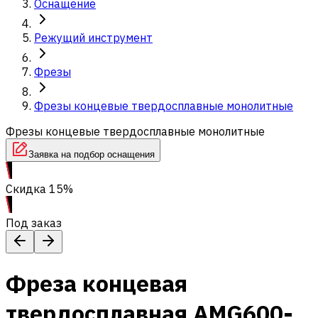
Оснащение
Режущий инструмент
Фрезы
Фрезы концевые твердосплавные монолитные
Фрезы концевые твердосплавные монолитные
Заявка на подбор оснащения
Скидка 15%
Под заказ
Фреза концевая
твердосплавная AMG600-