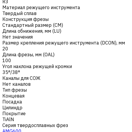
R3
Материал режущего инструмента
Твердый сплав
Конструкция фрезы
Стандартный размер (CM)
Длина обнижения, мм (LU)
Нет значения
Размер крепления режущего инструмента (DCON), мм
20
Длина фрезы, мм (OAL)
100
Угол наклона режущей кромки
35°/38°
Каналы для СОЖ
Нет каналов
Тип фрезы
Концевая
Посадка
Цилиндр
Покрытие
TiAlN
Серия твердосплавных фрез
AMG600