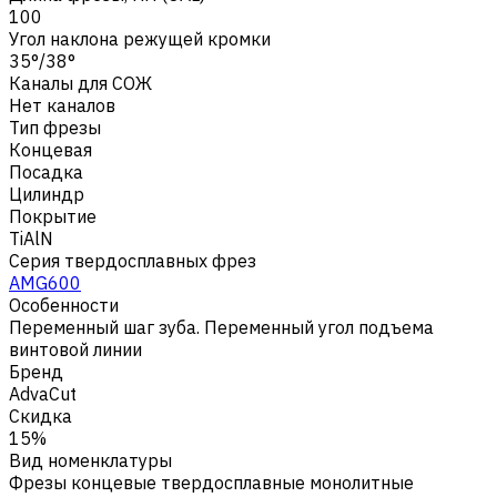
100
Угол наклона режущей кромки
35°/38°
Каналы для СОЖ
Нет каналов
Тип фрезы
Концевая
Посадка
Цилиндр
Покрытие
TiAlN
Серия твердосплавных фрез
AMG600
Особенности
Переменный шаг зуба. Переменный угол подъема
винтовой линии
Бренд
AdvaCut
Скидка
15%
Вид номенклатуры
Фрезы концевые твердосплавные монолитные