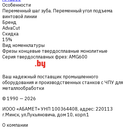
Особенности
Переменный шаг зуба. Переменный угол подъема
винтовой линии
Бренд
AdvaCut
Скидка
15%
Вид номенклатуры
Фрезы концевые твердосплавные монолитные
Серия твердосплавных фрез
:
AMG600
Ваш надежный поставщик промышленного
оборудования и производственных станков с ЧПУ для
металлообработки
©
1990
—
2026
ИООО «АБАМЕТ» УНП 100364408, адрес: 220113
г.Минск, ул.Лукьяновича, дом 10, корп.1
О компании