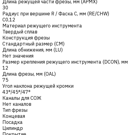
Длина режущей части фрезы, мм (APMX)
30
Радиус при вершине R / Фаска C, мм (RE/CHW)
C0,12
Материал режущего инструмента
Твердый сплав
Конструкция фрезы
Стандартный размер (CM)
Длина обнижения, мм (LU)
Нет значения
Размер крепления режущего инструмента (DCON), мм
12
Длина фрезы, мм (OAL)
75
Угол наклона режущей кромки
43°/45°/47°
Каналы для СОЖ
Нет каналов
Тип фрезы
Концевая
Посадка
Цилиндр
Покрытие