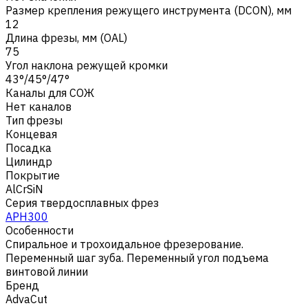
Размер крепления режущего инструмента (DCON), мм
12
Длина фрезы, мм (OAL)
75
Угол наклона режущей кромки
43°/45°/47°
Каналы для СОЖ
Нет каналов
Тип фрезы
Концевая
Посадка
Цилиндр
Покрытие
AlCrSiN
Серия твердосплавных фрез
APH300
Особенности
Спиральное и трохоидальное фрезерование.
Переменный шаг зуба. Переменный угол подъема
винтовой линии
Бренд
AdvaCut