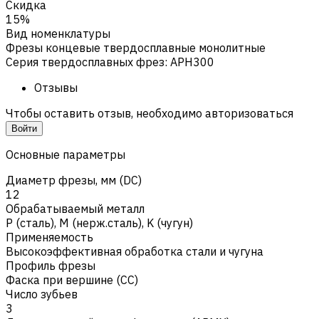
Скидка
15%
Вид номенклатуры
Фрезы концевые твердосплавные монолитные
Серия твердосплавных фрез
:
APH300
Отзывы
Чтобы оставить отзыв, необходимо авторизоваться
Войти
Основные параметры
Диаметр фрезы, мм (DC)
12
Обрабатываемый металл
Р (сталь)
,
M (нерж.сталь)
,
K (чугун)
Применяемость
Высокоэффективная обработка стали и чугуна
Профиль фрезы
Фаска при вершине (CC)
Число зубьев
3