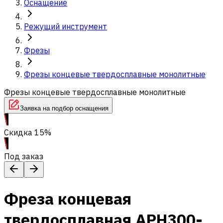
Оснащение
Режущий инструмент
Фрезы
Фрезы концевые твердосплавные монолитные
Фрезы концевые твердосплавные монолитные
Заявка на подбор оснащения
Скидка 15%
Под заказ
Фреза концевая
твердосплавная APH300-