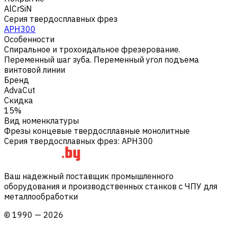
AlCrSiN
Серия твердосплавных фрез
APH300
Особенности
Спиральное и трохоидальное фрезерование.
Переменный шаг зуба. Переменный угол подъема
винтовой линии
Бренд
AdvaCut
Скидка
15%
Вид номенклатуры
Фрезы концевые твердосплавные монолитные
Серия твердосплавных фрез
:
APH300
Ваш надежный поставщик промышленного
оборудования и производственных станков с ЧПУ для
металлообработки
©
1990
—
2026