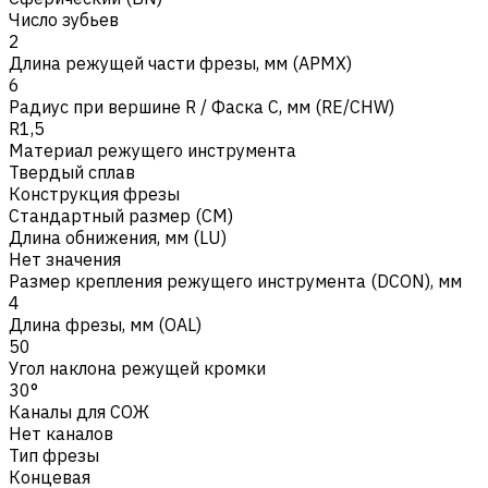
Число зубьев
2
Длина режущей части фрезы, мм (APMX)
6
Радиус при вершине R / Фаска C, мм (RE/CHW)
R1,5
Материал режущего инструмента
Твердый сплав
Конструкция фрезы
Стандартный размер (CM)
Длина обнижения, мм (LU)
Нет значения
Размер крепления режущего инструмента (DCON), мм
4
Длина фрезы, мм (OAL)
50
Угол наклона режущей кромки
30°
Каналы для СОЖ
Нет каналов
Тип фрезы
Концевая