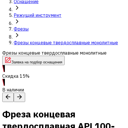
Оснащение
Режущий инструмент
Фрезы
Фрезы концевые твердосплавные монолитные
Фрезы концевые твердосплавные монолитные
Заявка на подбор оснащения
Скидка 15%
В наличии
Фреза концевая
твердосплавная APL100-