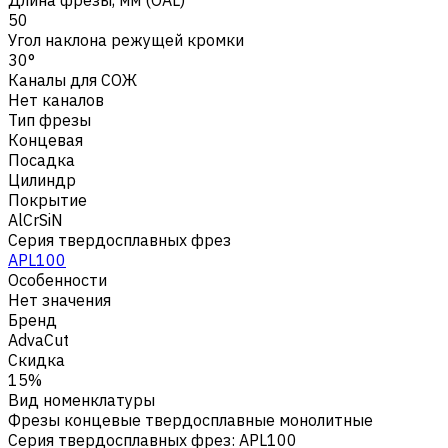
50
Угол наклона режущей кромки
30°
Каналы для СОЖ
Нет каналов
Тип фрезы
Концевая
Посадка
Цилиндр
Покрытие
AlCrSiN
Серия твердосплавных фрез
APL100
Особенности
Нет значения
Бренд
AdvaCut
Скидка
15%
Вид номенклатуры
Фрезы концевые твердосплавные монолитные
Серия твердосплавных фрез
:
APL100