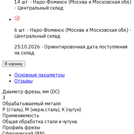
14
шт.
-
Наро-Фоминск (Москва и Московская обл.)
- Центральный склад
6
шт.
-
Наро-Фоминск (Москва и Московская обл.) -
Центральный склад
25.10.2026
- Ориентировочная дата поступления
на склад
В корзину
Основные параметры
Отзывы
Диаметр фрезы, мм (DC)
3
Обрабатываемый металл
Р (сталь)
,
M (нерж.сталь)
,
K (чугун)
Применяемость
Общая обработка стали и чугуна
Профиль фрезы
Сферический (BN)