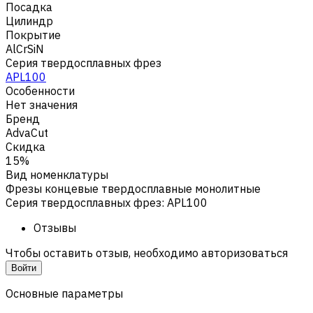
Посадка
Цилиндр
Покрытие
AlCrSiN
Серия твердосплавных фрез
APL100
Особенности
Нет значения
Бренд
AdvaCut
Скидка
15%
Вид номенклатуры
Фрезы концевые твердосплавные монолитные
Серия твердосплавных фрез
:
APL100
Отзывы
Чтобы оставить отзыв, необходимо авторизоваться
Войти
Основные параметры