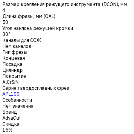
Размер крепления режущего инструмента (DCON), мм
4
Длина фрезы, мм (OAL)
50
Угол наклона режущей кромки
30°
Каналы для СОЖ
Нет каналов
Тип фрезы
Концевая
Посадка
Цилиндр
Покрытие
AlCrSiN
Серия твердосплавных фрез
APL100
Особенности
Нет значения
Бренд
AdvaCut
Скидка
15%