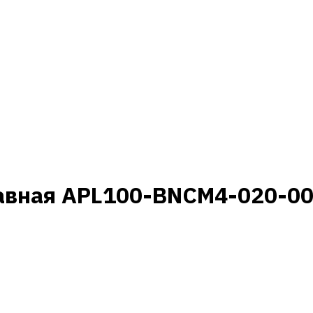
авная APL100-BNCM4-020-004