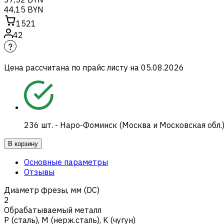
44,15 BYN
1521
42
Цена рассчитана по прайс листу на
05.08.2026
236
шт.
-
Наро-Фоминск (Москва и Московская обл.
В корзину
Основные параметры
Отзывы
Диаметр фрезы, мм (DC)
2
Обрабатываемый металл
Р (сталь)
,
M (нерж.сталь)
,
K (чугун)