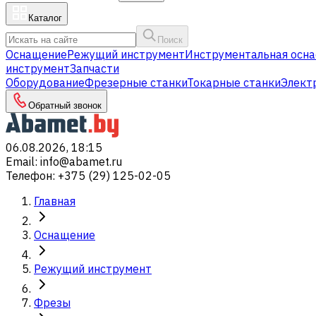
Каталог
Поиск
Оснащение
Режущий инструмент
Инструментальная осна
инструмент
Запчасти
Оборудование
Фрезерные станки
Токарные станки
Элект
Обратный звонок
06.08.2026, 18:15
Email
:
info@abamet.ru
Телефон
:
+375 (29) 125-02-05
Главная
Оснащение
Режущий инструмент
Фрезы