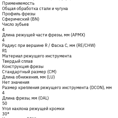
Применяемость
Общая обработка стали и чугуна
Профиль фрезы
Сферический (BN)
Число зубьев
4
Длина режущей части фрезы, мм (APMX)
4
Радиус при вершине R / Фаска C, мм (RE/CHW)
R1
Материал режущего инструмента
Твердый сплав
Конструкция фрезы
Стандартный размер (CM)
Длина обнижения, мм (LU)
Нет значения
Размер крепления режущего инструмента (DCON), мм
4
Длина фрезы, мм (OAL)
50
Угол наклона режущей кромки
30°