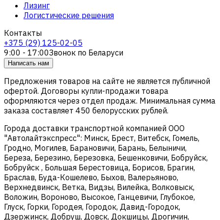
Лизинг
Логистические решения
Контакты
+375 (29) 125-02-05
9:00 - 17:00
Звонок по Беларуси
Написать нам
Предложения товаров на сайте не является публичной
офертой. Договоры купли-продажи товара
оформляются через отдел продаж. Минимальная сумма
заказа составляет 450 белорусских рублей.
Города доставки транспортной компанией ООО
"Автолайтэкспресс": Минск, Брест, Витебск, Гомель,
Гродно, Могилев, Барановичи, Барань, Белыничи,
Береза, Березино, Березовка, Бешенковичи, Бобруйск,
Бобруйск , Большая Берестовица, Борисов, Брагин,
Браслав, Буда-Кошелево, Быхов, Валерьяново,
Верхнедвинск, Ветка, Видзы, Вилейка, Волковыск,
Воложин, Вороново, Высокое, Ганцевичи, Глубокое,
Глуск, Горки, Городея, Городок, Давид-Городок,
Дзержинск, Добруш, Довск, Докшицы, Дрогичин,