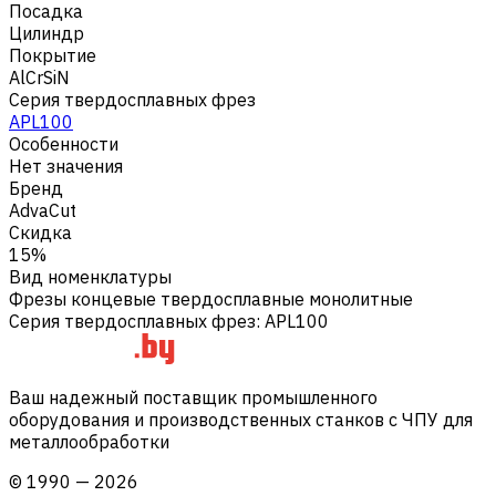
Посадка
Цилиндр
Покрытие
AlCrSiN
Серия твердосплавных фрез
APL100
Особенности
Нет значения
Бренд
AdvaCut
Скидка
15%
Вид номенклатуры
Фрезы концевые твердосплавные монолитные
Серия твердосплавных фрез
:
APL100
Ваш надежный поставщик промышленного
оборудования и производственных станков с ЧПУ для
металлообработки
©
1990
—
2026