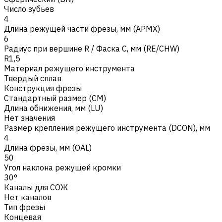
Число зубьев
4
Длина режущей части фрезы, мм (APMX)
6
Радиус при вершине R / Фаска C, мм (RE/CHW)
R1,5
Материал режущего инструмента
Твердый сплав
Конструкция фрезы
Стандартный размер (CM)
Длина обнижения, мм (LU)
Нет значения
Размер крепления режущего инструмента (DCON), мм
4
Длина фрезы, мм (OAL)
50
Угол наклона режущей кромки
30°
Каналы для СОЖ
Нет каналов
Тип фрезы
Концевая