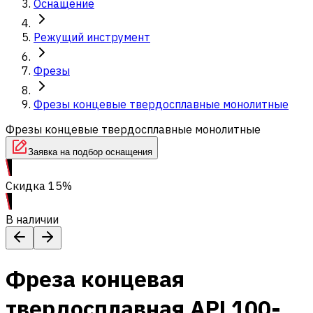
Оснащение
Режущий инструмент
Фрезы
Фрезы концевые твердосплавные монолитные
Фрезы концевые твердосплавные монолитные
Заявка на подбор оснащения
Скидка 15%
В наличии
Фреза концевая
твердосплавная APL100-