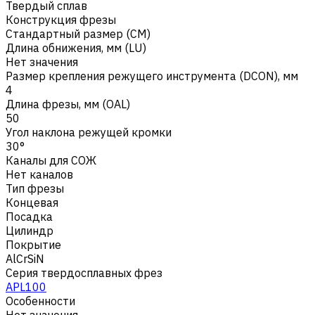
Твердый сплав
Конструкция фрезы
Стандартный размер (CM)
Длина обнижения, мм (LU)
Нет значения
Размер крепления режущего инструмента (DCON), мм
4
Длина фрезы, мм (OAL)
50
Угол наклона режущей кромки
30°
Каналы для СОЖ
Нет каналов
Тип фрезы
Концевая
Посадка
Цилиндр
Покрытие
AlCrSiN
Серия твердосплавных фрез
APL100
Особенности
Нет значения