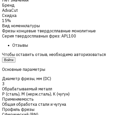
Бренд
AdvaCut
Скидка
15%
Вид номенклатуры
Фрезы концевые твердосплавные монолитные
Серия твердосплавных фрез
:
APL100
Отзывы
Чтобы оставить отзыв, необходимо авторизоваться
Войти
Основные параметры
Диаметр фрезы, мм (DC)
3
Обрабатываемый металл
Р (сталь)
,
M (нерж.сталь)
,
K (чугун)
Применяемость
Общая обработка стали и чугуна
Профиль фрезы
Сферический (BN)