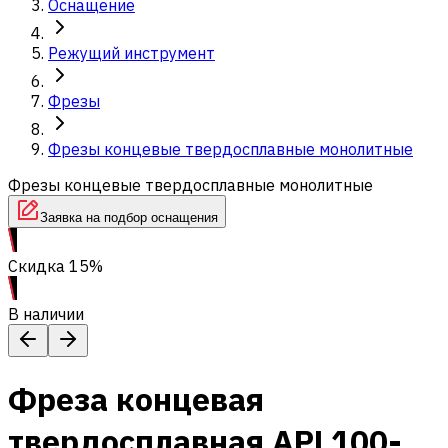
Оснащение
Режущий инструмент
Фрезы
Фрезы концевые твердосплавные монолитные
Фрезы концевые твердосплавные монолитные
Заявка на подбор оснащения
Скидка 15%
В наличии
Фреза концевая
твердосплавная APL100-