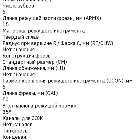
Число зубьев
6
Длина режущей части фрезы, мм (APMX)
15
Материал режущего инструмента
Твердый сплав
Радиус при вершине R / Фаска C, мм (RE/CHW)
Нет значения
Конструкция фрезы
Стандартный размер (CM)
Длина обнижения, мм (LU)
Нет значения
Размер крепления режущего инструмента (DCON), мм
6
Длина фрезы, мм (OAL)
50
Угол наклона режущей кромки
35°
Каналы для СОЖ
Нет каналов
Тип фрезы
Концевая