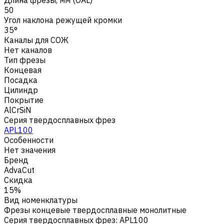
50
Угол наклона режущей кромки
35°
Каналы для СОЖ
Нет каналов
Тип фрезы
Концевая
Посадка
Цилиндр
Покрытие
AlCrSiN
Серия твердосплавных фрез
APL100
Особенности
Нет значения
Бренд
AdvaCut
Скидка
15%
Вид номенклатуры
Фрезы концевые твердосплавные монолитные
Серия твердосплавных фрез
:
APL100