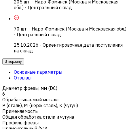
205
шт.
-
Наро-Фоминск (Москва и Московская
обл.) - Центральный склад
70
шт.
-
Наро-Фоминск (Москва и Московская обл.)
- Центральный склад
25.10.2026
- Ориентировочная дата поступления
на склад
В корзину
Основные параметры
Отзывы
Диаметр фрезы, мм (DC)
6
Обрабатываемый металл
Р (сталь)
,
M (нерж.сталь)
,
K (чугун)
Применяемость
Общая обработка стали и чугуна
Профиль фрезы
Прямоугольный (SQ)