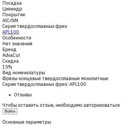
Посадка
Цилиндр
Покрытие
AlCrSiN
Серия твердосплавных фрез
APL100
Особенности
Нет значения
Бренд
AdvaCut
Скидка
15%
Вид номенклатуры
Фрезы концевые твердосплавные монолитные
Серия твердосплавных фрез
:
APL100
Отзывы
Чтобы оставить отзыв, необходимо авторизоваться
Войти
Основные параметры