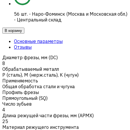
56
шт.
-
Наро-Фоминск (Москва и Московская обл.)
- Центральный склад
В корзину
Основные параметры
Отзывы
Диаметр фрезы, мм (DC)
8
Обрабатываемый металл
Р (сталь)
,
M (нерж.сталь)
,
K (чугун)
Применяемость
Общая обработка стали и чугуна
Профиль фрезы
Прямоугольный (SQ)
Число зубьев
4
Длина режущей части фрезы, мм (APMX)
25
Материал режущего инструмента