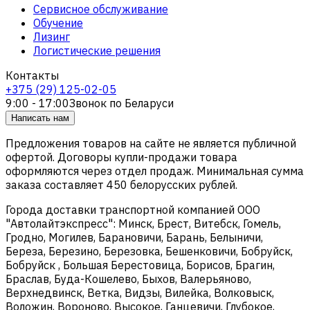
Сервисное обслуживание
Обучение
Лизинг
Логистические решения
Контакты
+375 (29) 125-02-05
9:00 - 17:00
Звонок по Беларуси
Написать нам
Предложения товаров на сайте не является публичной
офертой. Договоры купли-продажи товара
оформляются через отдел продаж. Минимальная сумма
заказа составляет 450 белорусских рублей.
Города доставки транспортной компанией ООО
"Автолайтэкспресс": Минск, Брест, Витебск, Гомель,
Гродно, Могилев, Барановичи, Барань, Белыничи,
Береза, Березино, Березовка, Бешенковичи, Бобруйск,
Бобруйск , Большая Берестовица, Борисов, Брагин,
Браслав, Буда-Кошелево, Быхов, Валерьяново,
Верхнедвинск, Ветка, Видзы, Вилейка, Волковыск,
Воложин, Вороново, Высокое, Ганцевичи, Глубокое,