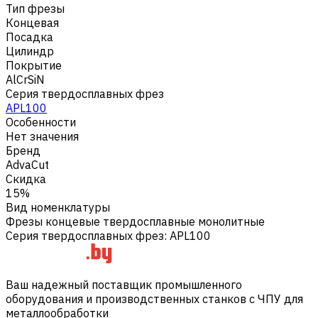
Тип фрезы
Концевая
Посадка
Цилиндр
Покрытие
AlCrSiN
Серия твердосплавных фрез
APL100
Особенности
Нет значения
Бренд
AdvaCut
Скидка
15%
Вид номенклатуры
Фрезы концевые твердосплавные монолитные
Серия твердосплавных фрез
:
APL100
Ваш надежный поставщик промышленного
оборудования и производственных станков с ЧПУ для
металлообработки