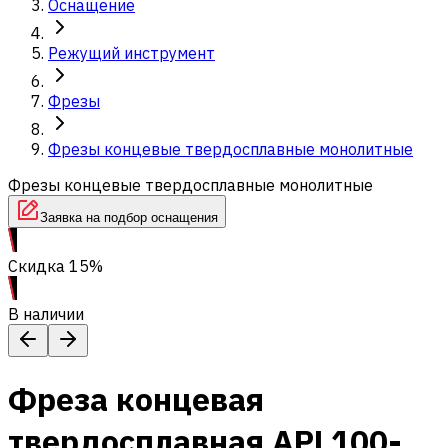
Оснащение
Режущий инструмент
Фрезы
Фрезы концевые твердосплавные монолитные
Фрезы концевые твердосплавные монолитные
Заявка на подбор оснащения
Скидка 15%
В наличии
Фреза концевая
твердосплавная APL100-