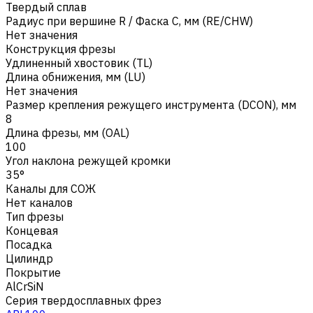
Твердый сплав
Радиус при вершине R / Фаска C, мм (RE/CHW)
Нет значения
Конструкция фрезы
Удлиненный хвостовик (TL)
Длина обнижения, мм (LU)
Нет значения
Размер крепления режущего инструмента (DCON), мм
8
Длина фрезы, мм (OAL)
100
Угол наклона режущей кромки
35°
Каналы для СОЖ
Нет каналов
Тип фрезы
Концевая
Посадка
Цилиндр
Покрытие
AlCrSiN
Серия твердосплавных фрез