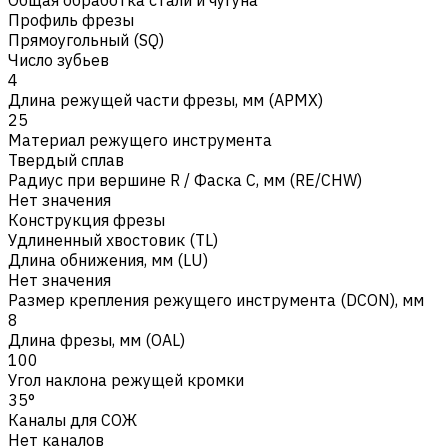
Профиль фрезы
Прямоугольный (SQ)
Число зубьев
4
Длина режущей части фрезы, мм (APMX)
25
Материал режущего инструмента
Твердый сплав
Радиус при вершине R / Фаска C, мм (RE/CHW)
Нет значения
Конструкция фрезы
Удлиненный хвостовик (TL)
Длина обнижения, мм (LU)
Нет значения
Размер крепления режущего инструмента (DCON), мм
8
Длина фрезы, мм (OAL)
100
Угол наклона режущей кромки
35°
Каналы для СОЖ
Нет каналов