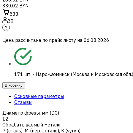
330,02 BYN
533
30
Цена рассчитана по прайс листу на
06.08.2026
171
шт.
-
Наро-Фоминск (Москва и Московская обл.
В корзину
Основные параметры
Отзывы
Диаметр фрезы, мм (DC)
12
Обрабатываемый металл
Р (сталь)
,
M (нерж.сталь)
,
K (чугун)