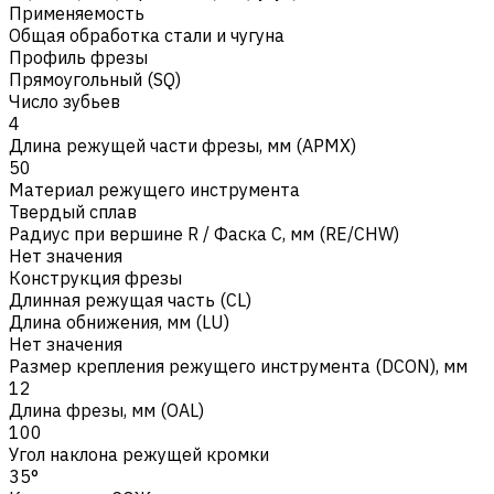
Применяемость
Общая обработка стали и чугуна
Профиль фрезы
Прямоугольный (SQ)
Число зубьев
4
Длина режущей части фрезы, мм (APMX)
50
Материал режущего инструмента
Твердый сплав
Радиус при вершине R / Фаска C, мм (RE/CHW)
Нет значения
Конструкция фрезы
Длинная режущая часть (CL)
Длина обнижения, мм (LU)
Нет значения
Размер крепления режущего инструмента (DCON), мм
12
Длина фрезы, мм (OAL)
100
Угол наклона режущей кромки
35°