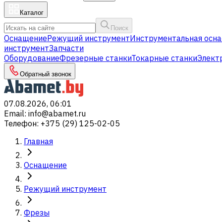
Каталог
Поиск
Оснащение
Режущий инструмент
Инструментальная осна
инструмент
Запчасти
Оборудование
Фрезерные станки
Токарные станки
Элект
Обратный звонок
07.08.2026, 06:01
Email
:
info@abamet.ru
Телефон
:
+375 (29) 125-02-05
Главная
Оснащение
Режущий инструмент
Фрезы