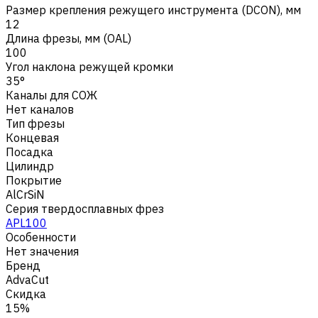
Размер крепления режущего инструмента (DCON), мм
12
Длина фрезы, мм (OAL)
100
Угол наклона режущей кромки
35°
Каналы для СОЖ
Нет каналов
Тип фрезы
Концевая
Посадка
Цилиндр
Покрытие
AlCrSiN
Серия твердосплавных фрез
APL100
Особенности
Нет значения
Бренд
AdvaCut
Скидка
15%