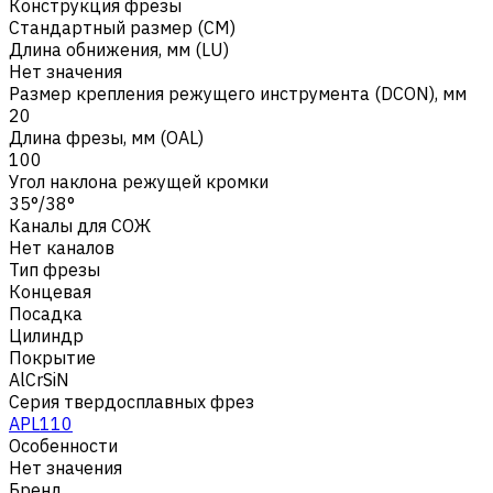
Конструкция фрезы
Стандартный размер (CM)
Длина обнижения, мм (LU)
Нет значения
Размер крепления режущего инструмента (DCON), мм
20
Длина фрезы, мм (OAL)
100
Угол наклона режущей кромки
35°/38°
Каналы для СОЖ
Нет каналов
Тип фрезы
Концевая
Посадка
Цилиндр
Покрытие
AlCrSiN
Серия твердосплавных фрез
APL110
Особенности
Нет значения
Бренд