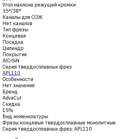
Угол наклона режущей кромки
35°/38°
Каналы для СОЖ
Нет каналов
Тип фрезы
Концевая
Посадка
Цилиндр
Покрытие
AlCrSiN
Серия твердосплавных фрез
APL110
Особенности
Нет значения
Бренд
AdvaCut
Скидка
15%
Вид номенклатуры
Фрезы концевые твердосплавные монолитные
Серия твердосплавных фрез
:
APL110