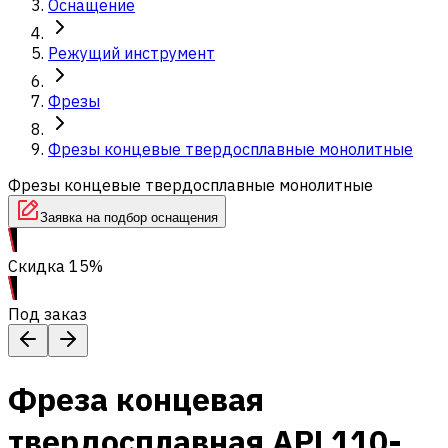
Оснащение
Режущий инструмент
Фрезы
Фрезы концевые твердосплавные монолитные
Фрезы концевые твердосплавные монолитные
Заявка на подбор оснащения
Скидка 15%
Под заказ
Фреза концевая
твердосплавная APL110-