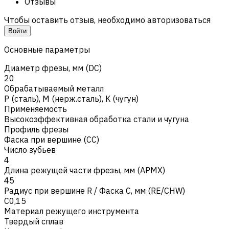
Отзывы
Чтобы оставить отзыв, необходимо авторизоваться
Войти
Основные параметры
Диаметр фрезы, мм (DC)
20
Обрабатываемый металл
Р (сталь)
,
M (нерж.сталь)
,
K (чугун)
Применяемость
Высокоэффективная обработка стали и чугуна
Профиль фрезы
Фаска при вершине (CC)
Число зубьев
4
Длина режущей части фрезы, мм (APMX)
45
Радиус при вершине R / Фаска C, мм (RE/CHW)
C0,15
Материал режущего инструмента
Твердый сплав