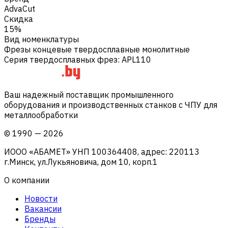
AdvaCut
Скидка
15%
Вид номенклатуры
Фрезы концевые твердосплавные монолитные
Серия твердосплавных фрез
:
APL110
Ваш надежный поставщик промышленного
оборудования и производственных станков с ЧПУ для
металлообработки
©
1990
—
2026
ИООО «АБАМЕТ» УНП 100364408, адрес: 220113
г.Минск, ул.Лукьяновича, дом 10, корп.1
О компании
Новости
Вакансии
Бренды