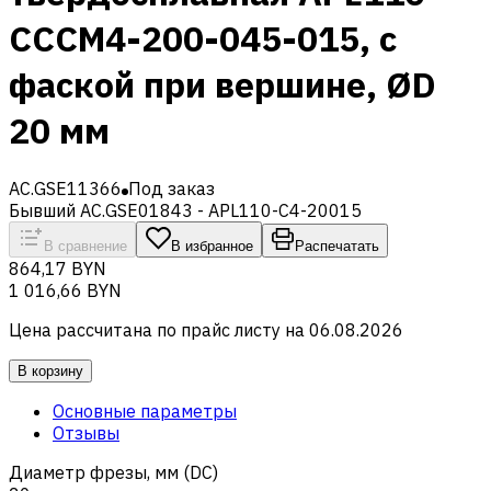
CCCM4-200-045-015, с
фаской при вершине, ØD
20 мм
AC.GSE11366
Под заказ
Бывший AC.GSE01843 - APL110-C4-20015
В сравнение
В избранное
Распечатать
864,17 BYN
1 016,66 BYN
Цена рассчитана по прайс листу на
06.08.2026
В корзину
Основные параметры
Отзывы
Диаметр фрезы, мм (DC)