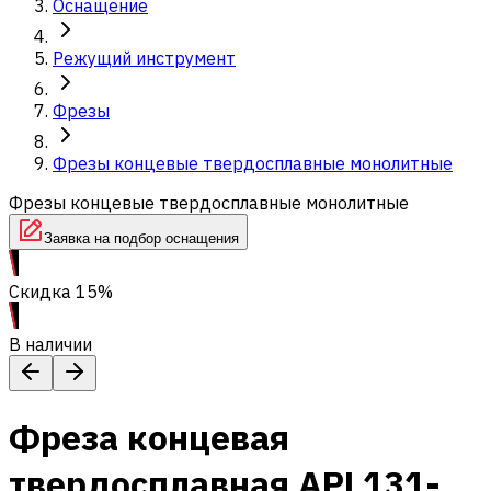
Оснащение
Режущий инструмент
Фрезы
Фрезы концевые твердосплавные монолитные
Фрезы концевые твердосплавные монолитные
Заявка на подбор оснащения
Скидка 15%
В наличии
Фреза концевая
твердосплавная APL131-