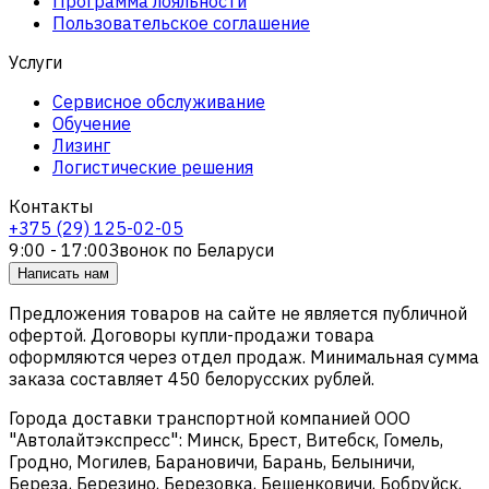
Программа лояльности
Пользовательское соглашение
Услуги
Сервисное обслуживание
Обучение
Лизинг
Логистические решения
Контакты
+375 (29) 125-02-05
9:00 - 17:00
Звонок по Беларуси
Написать нам
Предложения товаров на сайте не является публичной
офертой. Договоры купли-продажи товара
оформляются через отдел продаж. Минимальная сумма
заказа составляет 450 белорусских рублей.
Города доставки транспортной компанией ООО
"Автолайтэкспресс": Минск, Брест, Витебск, Гомель,
Гродно, Могилев, Барановичи, Барань, Белыничи,
Береза, Березино, Березовка, Бешенковичи, Бобруйск,