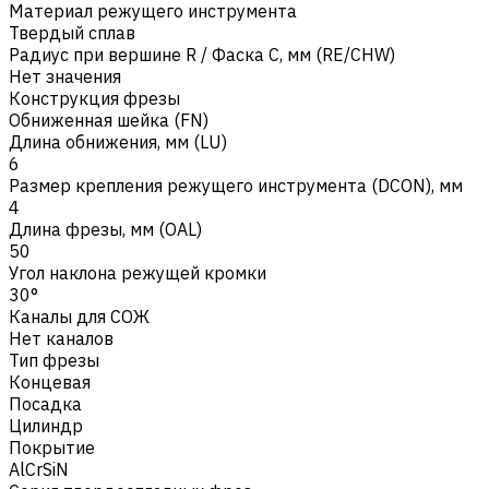
Материал режущего инструмента
Твердый сплав
Радиус при вершине R / Фаска C, мм (RE/CHW)
Нет значения
Конструкция фрезы
Обниженная шейка (FN)
Длина обнижения, мм (LU)
6
Размер крепления режущего инструмента (DCON), мм
4
Длина фрезы, мм (OAL)
50
Угол наклона режущей кромки
30°
Каналы для СОЖ
Нет каналов
Тип фрезы
Концевая
Посадка
Цилиндр
Покрытие
AlCrSiN