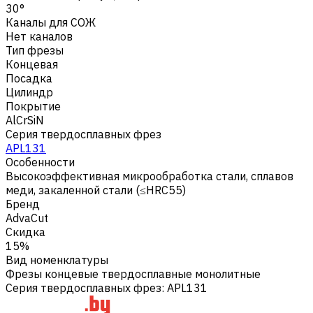
30°
Каналы для СОЖ
Нет каналов
Тип фрезы
Концевая
Посадка
Цилиндр
Покрытие
AlCrSiN
Серия твердосплавных фрез
APL131
Особенности
Высокоэффективная микрообработка стали, сплавов
меди, закаленной стали (≤HRC55)
Бренд
AdvaCut
Скидка
15%
Вид номенклатуры
Фрезы концевые твердосплавные монолитные
Серия твердосплавных фрез
:
APL131