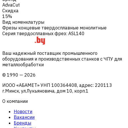
AdvaCut
Скидка
15%
Вид номенклатуры
Фрезы концевые твердосплавные монолитные
Серия твердосплавных фрез
:
ASL140
Ваш надежный поставщик промышленного
оборудования и производственных станков с ЧПУ для
металлообработки
©
1990
—
2026
ИООО «АБАМЕТ» УНП 100364408, адрес: 220113
г.Минск, ул.Лукьяновича, дом 10, корп.1
О компании
Новости
Вакансии
Бренды