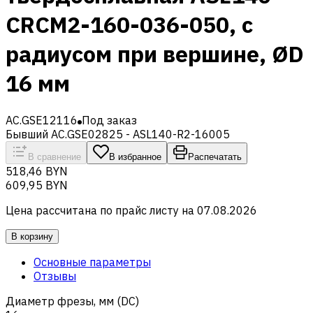
CRCM2-160-036-050, с
радиусом при вершине, ØD
16 мм
AC.GSE12116
Под заказ
Бывший AC.GSE02825 - ASL140-R2-16005
В сравнение
В избранное
Распечатать
518,46 BYN
609,95 BYN
Цена рассчитана по прайс листу на
07.08.2026
В корзину
Основные параметры
Отзывы
Диаметр фрезы, мм (DC)