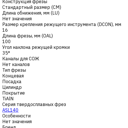
Конструкция фрезы
Стандартный размер (CM)
Длина обнижения, мм (LU)
Нет значения
Размер крепления режущего инструмента (DCON), мм
16
Длина фрезы, мм (OAL)
100
Угол наклона режущей кромки
35°
Каналы для СОЖ
Нет каналов
Тип фрезы
Концевая
Посадка
Цилиндр
Покрытие
TiAlN
Серия твердосплавных фрез
ASL140
Особенности
Нет значения
Бренд