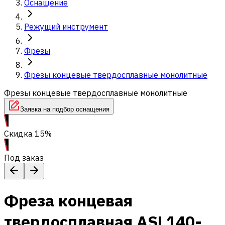
Оснащение
Режущий инструмент
Фрезы
Фрезы концевые твердосплавные монолитные
Фрезы концевые твердосплавные монолитные
Заявка на подбор оснащения
Скидка 15%
Под заказ
Фреза концевая
твердосплавная ASL140-