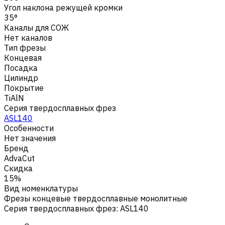
Угол наклона режущей кромки
35°
Каналы для СОЖ
Нет каналов
Тип фрезы
Концевая
Посадка
Цилиндр
Покрытие
TiAlN
Серия твердосплавных фрез
ASL140
Особенности
Нет значения
Бренд
AdvaCut
Скидка
15%
Вид номенклатуры
Фрезы концевые твердосплавные монолитные
Серия твердосплавных фрез
:
ASL140