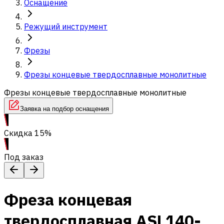
Оснащение
Режущий инструмент
Фрезы
Фрезы концевые твердосплавные монолитные
Фрезы концевые твердосплавные монолитные
Заявка на подбор оснащения
Скидка 15%
Под заказ
Фреза концевая
твердосплавная ASL140-