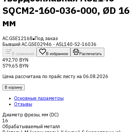
SQCM2-160-036-000, ØD 16
мм
AC.GSE12168
Под заказ
Бывший AC.GSE02946 - ASL140-S2-16036
В сравнение
В избранное
Распечатать
492,70 BYN
579,65 BYN
Цена рассчитана по прайс листу на
06.08.2026
В корзину
Основные параметры
Отзывы
Диаметр фрезы, мм (DC)
16
Обрабатываемый металл