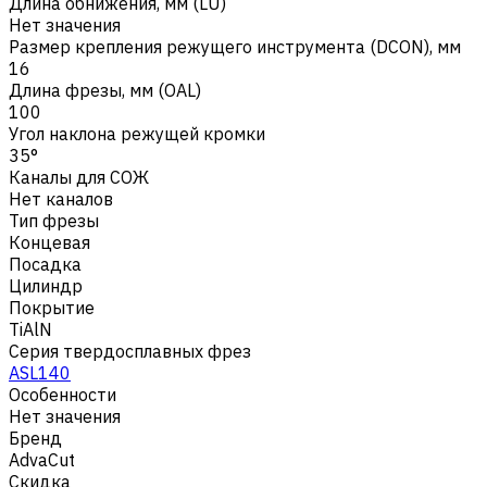
Длина обнижения, мм (LU)
Нет значения
Размер крепления режущего инструмента (DCON), мм
16
Длина фрезы, мм (OAL)
100
Угол наклона режущей кромки
35°
Каналы для СОЖ
Нет каналов
Тип фрезы
Концевая
Посадка
Цилиндр
Покрытие
TiAlN
Серия твердосплавных фрез
ASL140
Особенности
Нет значения
Бренд
AdvaCut
Скидка