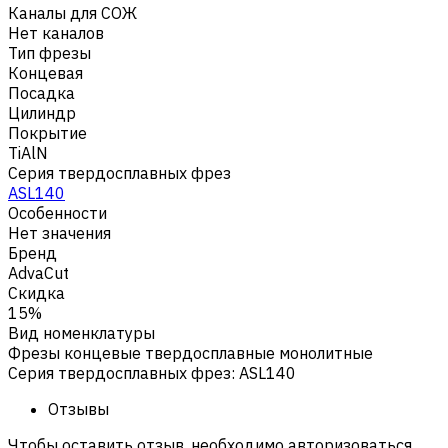
Каналы для СОЖ
Нет каналов
Тип фрезы
Концевая
Посадка
Цилиндр
Покрытие
TiAlN
Серия твердосплавных фрез
ASL140
Особенности
Нет значения
Бренд
AdvaCut
Скидка
15%
Вид номенклатуры
Фрезы концевые твердосплавные монолитные
Серия твердосплавных фрез
:
ASL140
Отзывы
Чтобы оставить отзыв, необходимо авторизоваться