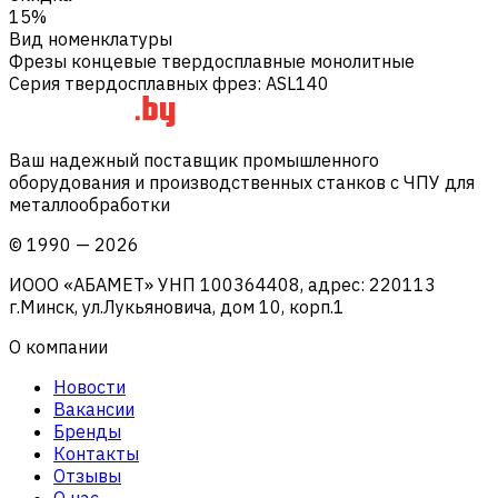
15%
Вид номенклатуры
Фрезы концевые твердосплавные монолитные
Серия твердосплавных фрез
:
ASL140
Ваш надежный поставщик промышленного
оборудования и производственных станков с ЧПУ для
металлообработки
©
1990
—
2026
ИООО «АБАМЕТ» УНП 100364408, адрес: 220113
г.Минск, ул.Лукьяновича, дом 10, корп.1
О компании
Новости
Вакансии
Бренды
Контакты
Отзывы
О нас