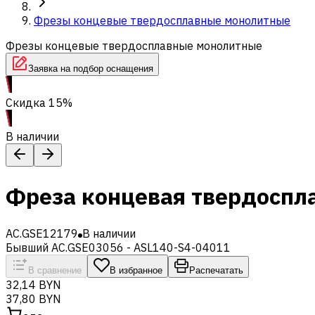
Фрезы концевые твердосплавные монолитные
Фрезы концевые твердосплавные монолитные
Заявка на подбор оснащения
Скидка 15%
В наличии
Фреза концевая твердоспл
AC.GSE12179
В наличии
Бывший AC.GSE03056 - ASL140-S4-04011
В сравнение
В избранное
Распечатать
32,14 BYN
37,80 BYN