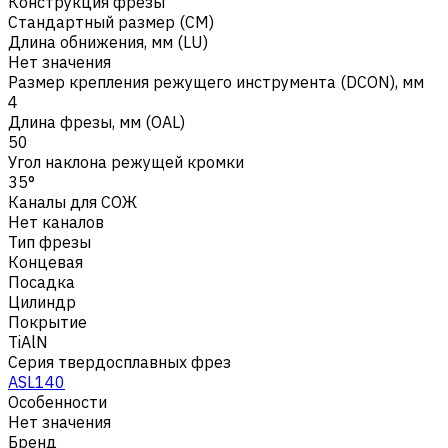
Конструкция фрезы
Стандартный размер (CM)
Длина обнижения, мм (LU)
Нет значения
Размер крепления режущего инструмента (DCON), мм
4
Длина фрезы, мм (OAL)
50
Угол наклона режущей кромки
35°
Каналы для СОЖ
Нет каналов
Тип фрезы
Концевая
Посадка
Цилиндр
Покрытие
TiAlN
Серия твердосплавных фрез
ASL140
Особенности
Нет значения
Бренд