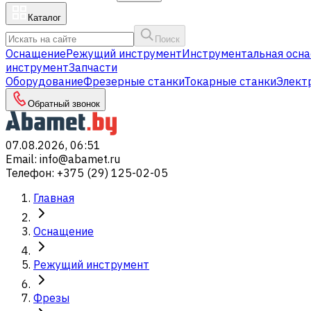
Каталог
Поиск
Оснащение
Режущий инструмент
Инструментальная осна
инструмент
Запчасти
Оборудование
Фрезерные станки
Токарные станки
Элект
Обратный звонок
07.08.2026, 06:51
Email
:
info@abamet.ru
Телефон
:
+375 (29) 125-02-05
Главная
Оснащение
Режущий инструмент
Фрезы