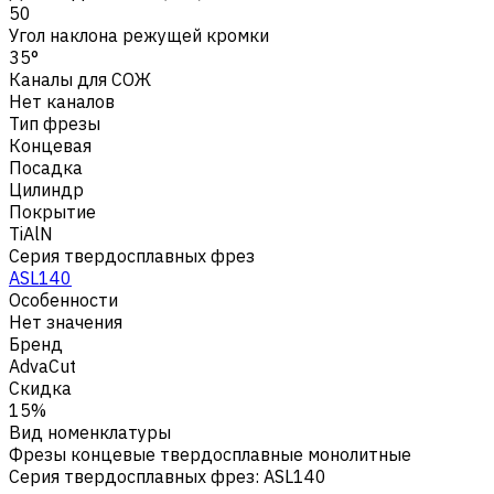
50
Угол наклона режущей кромки
35°
Каналы для СОЖ
Нет каналов
Тип фрезы
Концевая
Посадка
Цилиндр
Покрытие
TiAlN
Серия твердосплавных фрез
ASL140
Особенности
Нет значения
Бренд
AdvaCut
Скидка
15%
Вид номенклатуры
Фрезы концевые твердосплавные монолитные
Серия твердосплавных фрез
:
ASL140